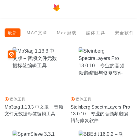
最新
MAC文章
Mac游戏
媒体工具
安全软件
SmartZipper 2.10 中文版-简单高效的解压缩工具
2025-12-
11
DxO PhotoLab 3 ELITE Edition 3.3.1.57 – 强大的RAW图
像处理软件
2020-06-10
媒体工具
媒体工具
Mp3tag 1.13.3 中文版 – 音频
Steinberg SpectraLayers Pro
Affinity Publisher 1.8.4 中文版-逆天的专业设计必备软件
文件元数据标签编辑工具
13.0.10 – 专业的音频频谱编
2020-08-04
辑与修复软件
Adware Zap Pro 2.7.6.3 中文版-浏览器恶意广告清理及重
置工具
2020-06-11