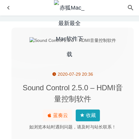
2020-07-29 20:36
Adobe Audition 2026 26.3.0 中文版-非常专业的音频处理软
件
2026-07-03
Sound Control 2.5.0 – HDMI音
Sweet Home 3D 6.3.1 – 3D室内装潢设计软件
2020-07-24
量控制软件
Termius 5.7.2 for Mac- 跨平台优秀的SSH连接客户端
2020-04-03
蓝奏云
收藏
Movie Thumbnails Maker 3.2.1 – 视频缩略图制作工具
2020-05-04
如浏览本站时遇到问题，请及时与站长联系！
Affinity Photo 1.8.4 中文版-专业级修图软件
2020-08-04