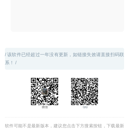
/ 该软件已经超过一年没有更新，如链接失效请直接扫码联
系！ /
软件可能不是最新版本，建议您点击下方搜索按钮，下载最新