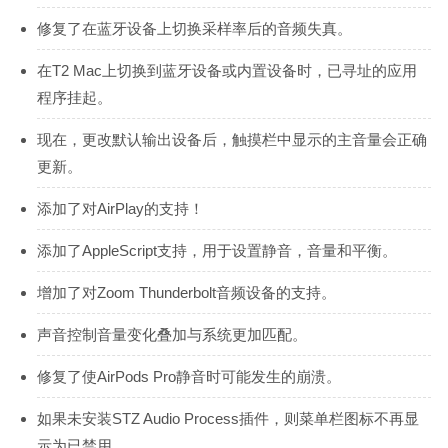
修复了在蓝牙设备上切换采样率后的音频失真。
在T2 Mac上切换到蓝牙设备或内置设备时，已寻址的应用
程序挂起。
现在，更改默认输出设备后，触摸栏中显示的主音量会正确
更新。
添加了对AirPlay的支持！
添加了AppleScript支持，用于设置静音，音量和平衡。
增加了对Zoom Thunderbolt音频设备的支持。
声音控制音量变化叠加与系统更加匹配。
修复了使AirPods Pro静音时可能发生的崩溃。
如果未安装STZ Audio Process插件，则菜单栏图标不再显
示为已禁用。