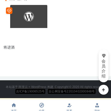
将进酒
会
员
介
绍
本站基于 阿里云 + WordPress 构建. Copyright © 2020 All rights reserved
吉ICP备19006525号
吉公网安备号22010402000848号
首页
分类
联系
我的