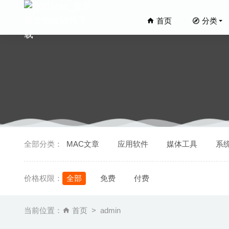
首页
分类
ZY-Play
全部分类：
MAC文章
应用软件
媒体工具
系
AppCle
Duplica
价格权限：
全部
免费
付费
CleanM
Project
当前位置：
首页
admin