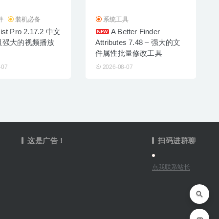
件
装机必备
系统工具
ist Pro 2.17.2 中文
A Better Finder
且强大的视频播放
Attributes 7.48 – 强大的文
件属性批量修改工具
-07
2026-08-07
这是广告！
扫码进群聊
点我联系站长