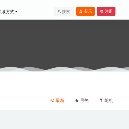
登录
注册
联系方式
搜索
-28
最新
最热
随机