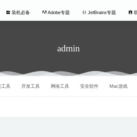
装机必备
Adobe专题
JetBrains专题
admin
er 2.4.1 – 优秀的视频播放神器
2020-08-24
统工具
开发工具
网络工具
安全软件
Mac游戏
aner 3.5 for Mac中文版-超轻量级的卸载专家
2020-03-16
te File Remover Pro 5.8 for Mac- 重复文件查找及清理软件
2020-03
yMac X 5.5.7 中文版-Mac界系统清理软件大神
2026-08-05
 Office X Pro 1.1.37 中文版 – 功能齐全的项目管理软件
2025-06-14