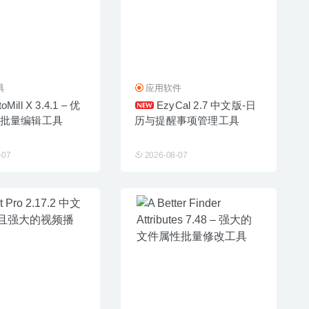
具
应用软件
oMill X 3.4.1 – 优
EzyCal 2.7 中文版-日
批量编辑工具
历与提醒事项管理工具
-07
2026-08-07