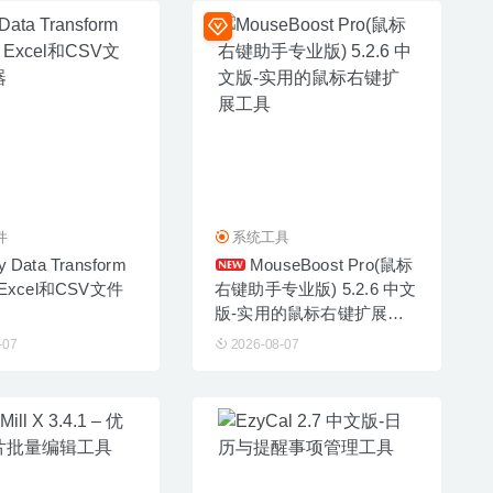
件
系统工具
y Data Transform
MouseBoost Pro(鼠标
– Excel和CSV文件
右键助手专业版) 5.2.6 中文
版-实用的鼠标右键扩展工
具
-07
2026-08-07