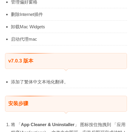
管理偏好窗格
删除Internet插件
卸载Mac Widgets
启动代理mac
v7.0.3 版本
添加了繁体中文本地化翻译。
安装步骤
将 「
App Cleaner & Uninstaller
」 图标按住拖拽到 「应用