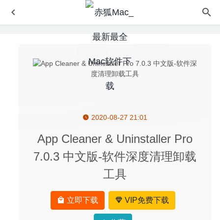
2020-08-27 21:01
Terminus 1.0.113 免费版-支持SSH的mac终端模拟器
2020-07-18
App Cleaner & Uninstaller Pro
小而美的日历软件 TinyCal 1.15.0 for mac中文破解版
7.0.3 中文版-软件深度清理卸载
2020-02-14
工具
iRightMouse 1.1.7 中文版-最强大的Mac右键菜单扩展工具
2020-08-06
Visual Studio Code 1.43.0 for Mac中文版-微软轻量开源全
立即下载
VIP免费下载
能代码编辑器
2020-03-11