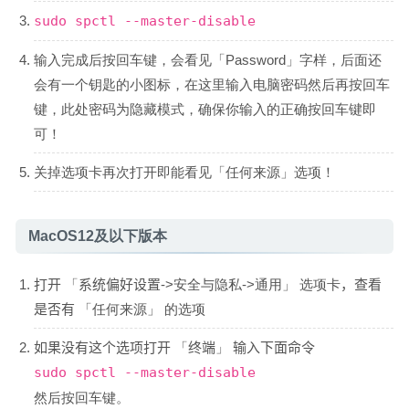
sudo spctl --master-disable
输入完成后按回车键，会看见「Password」字样，后面还
会有一个钥匙的小图标，在这里输入电脑密码然后再按回车
键，此处密码为隐藏模式，确保你输入的正确按回车键即
可！
关掉选项卡再次打开即能看见「任何来源」选项！
MacOS12及以下版本
打开
「
系统偏好设置
->安全与隐私->通用」 选项卡
，查看
是否有
「任何来源」 的选项
如果没有这个选项打开
「
终端
」
输入下面命令
sudo spctl --master-disable
然后按回车键。