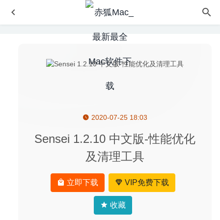
2020-07-25 18:03
Movavi Slideshow Maker 6.6.0 中文版-视频编辑与格式转
换工具
2020-07-02
Sensei 1.2.10 中文版-性能优化
Touch Forms Pro 7.40.3 – 实用的网页表单生成工具
2020-
及清理工具
07-02
Aiseesoft DVD Creator 5.2.38 – DVD光盘刻录工具
2023-
立即下载
VIP免费下载
07-22
JixiPix Photo Formation Pro 1.0.25 – 3D创意图像制作工具
收藏
2024-11-03