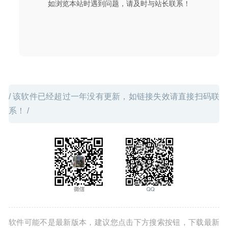
如浏览本站时遇到问题，请及时与站长联系！
Planner 5D 4.2.30 for Mac中文版-易于使用的2D/3D室内设
计工具
2020-03-10
/ 该软件已经超过一年没有更新，如链接失效请直接扫码联
系！ /
软件可能不是最新版本，建议您点击下方搜索按钮，下载最新