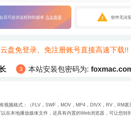
会员可提供远程协助服务
点击查看
软件无法
3云盘免登录、免注册账号直接高速下载!
长
本站安装包密码为:
foxmac.co
视频格式：（FLV，SWF，MOV，MP4，DIVX，RV，RM甚
放器，可以在本地播放媒体文件，还具有内置的Web浏览器，可让您转