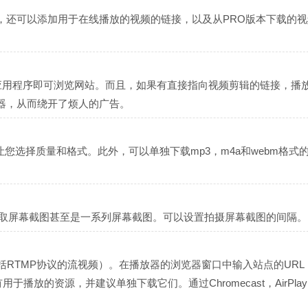
，还可以添加用于在线播放的视频的链接，以及从PRO版本下载的视
您无需离开应用程序即可浏览网站。而且，如果有直接指向视频剪辑的链接，播
器，从而绕开了烦人的广告。
e下载视频，让您选择质量和格式。此外，可以单独下载mp3，m4a和webm格式
截取屏幕截图甚至是一系列屏幕截图。可以设置拍摄屏幕截图的间隔。
视频（包括RTMP协议的流视频）。在播放器的浏览器窗口中输入站点的UR
播放的资源，并建议单独下载它们。通过Chromecast，AirPla