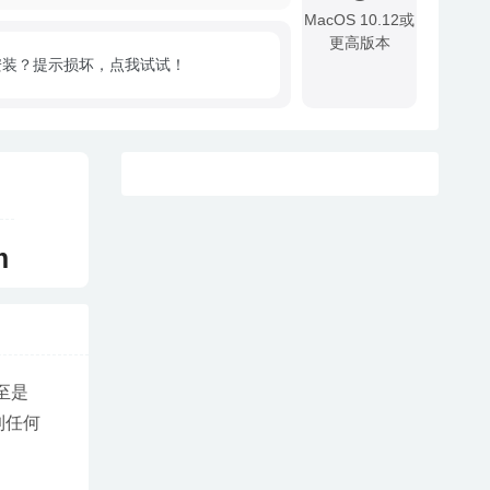
MacOS 10.12或
更高版本
安装？提示损坏，点我试试！
!
m
至是
到任何