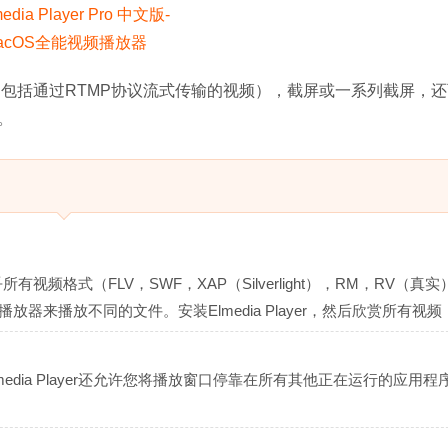
视频片段（包括通过RTMP协议流式传输的视频），截屏或一系列截屏，
。
所有视频格式（FLV，SWF，XAP（Silverlight），RM，RV（真实
播放器来播放不同的文件。安装Elmedia Player，然后欣赏所有视频
dia Player还允许您将播放窗口停靠在所有其他正在运行的应用程