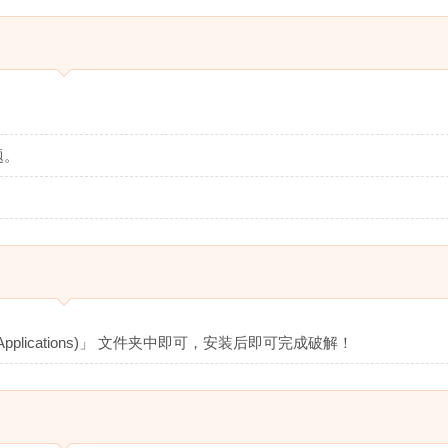
题。
plications)」 文件夹中即可，安装后即可完成破解！