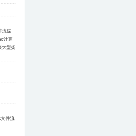
将非流媒
ac计算
连接大型扬
媒体文件流