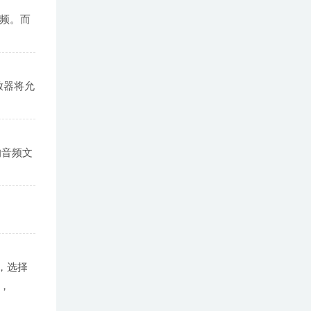
频。而
放器将允
的音频文
L，选择
y，