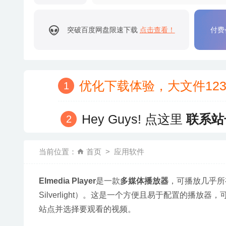
突破百度网盘限速下载
点击查看！
付费
优化下载体验，大文件12
Hey Guys! 点这里
联系站
当前位置：
首页
应用软件
Elmedia Player
是一款
多媒体播放器
，可播放几乎所有
Silverlight）。这是一个方便且易于配置的播
站点并选择要观看的视频。