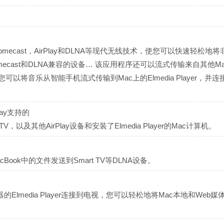
hromecast，AirPlay和DLNA等现代无线技术，使您可以快速轻松地
hromecast和DLNA兼容的设备… 该应用程序还可以流式传输来自其他M
技术，您可以将音乐从智能手机流式传输到Mac上的Elmedia Player，并
Play支持的
 TV，以及其他AirPlay设备和安装了Elmedia Player的Mac计算机。
 MacBook中的文件发送到Smart TV等DLNA设备。
a内置适配器的Elmedia Player连接到电视，您可以轻松地将Mac本地和Web