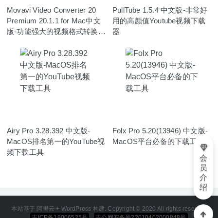
Movavi Video Converter 20
PullTube 1.5.4 中文版-非常好
Premium 20.1.1 for Mac中文
用的高颜值Youtube视频下载
版-功能强大的视频格式转换工
器
具
Airy Pro 3.28.392 中文版-
Folx Pro 5.20(13946) 中文版-
MacOS排名第一的YouTube视
MacOS平台必备的下载工具
频下载工具
会
员
介
绍
本站基于 阿里云 + WordPress 构建. Copyright © 2020 All rights reserved
吉ICP备19006525号
吉公网安备号22010402000848号