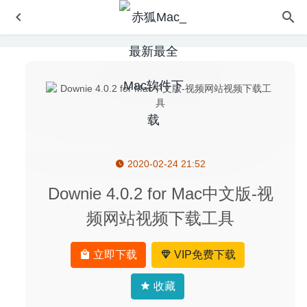
2020-02-24 21:52
Disk Drill Enterprise 3.8.975 – 数据恢复工具
2020-06-26
Better And Better 2.0.6 Beta – 鼠标触控板手势增强神器
Downie 4.0.2 for Mac中文版-视
2020-08-19
频网站视频下载工具
DaisyDisk 4.10 for Mac中文版-可视化磁盘清理工具
2020-
03-09
立即下载
VIP免费下载
TechSmith Snagit 2020.2.0 – 强大的截图录像工具
2020-
08-05
收藏
PullTube 1.4.3 中文版-非常好用的高颜值Youtube视频下载