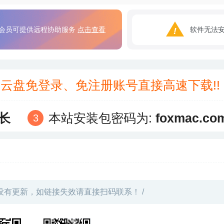
会员可提供远程协助服务
点击查看
软件无法
3云盘免登录、免注册账号直接高速下载!
长
本站安装包密码为:
foxmac.co
没有更新，如链接失效请直接扫码联系！ /