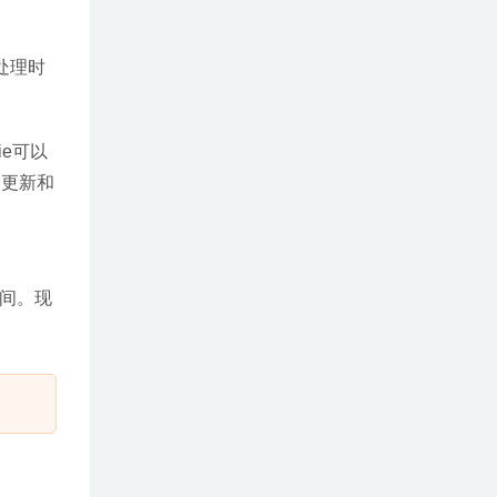
处理时
e可以
的更新和
时间。现