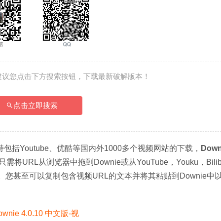
建议您点击下方搜索按钮，下载最新破解版本！
点击立即搜索
包括Youtube、优酷等国内外1000多个视频网站的下载，
Down
RL从浏览器中拖到Downie或从YouTube，Youku，Bilibi
。您甚至可以复制包含视频URL的文本并将其粘贴到Downie中