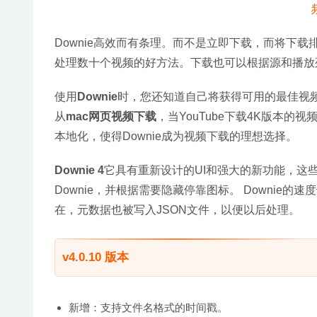
Downie高效而有条理。而不是立即下载，而将下载排
处理数十个视频的好方法。下载也可以根据源和播放
使用
Downie
时，您还知道自己将获得可用的最佳视
从
mac网页视频下载
，当YouTube下载4K版本
本地化，使得Downie成为视频下载的理想选择。
Downie 4
它具有重新设计的UI和强大的新功能，这
Downie，并根据需要隐藏停靠图标。 Downi
在，元数据也被写入JSON文件，以便以后处理。
v4.0.10 版本
新增：支持文件名格式的时间戳。