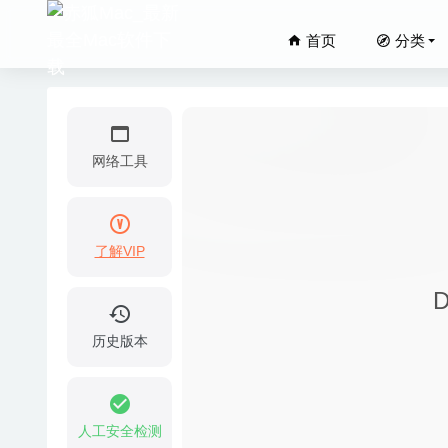
首页
分类
网络工具
了解VIP
Acrok V
2020-02-25
CopyCl
历史版本
Mediahu
06-14
PhotosB
人工安全检测
LaunchB