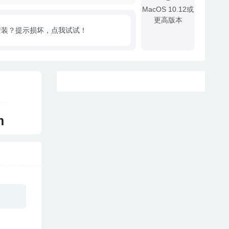
MacOS 10.12或
更高版本
安装？提示损坏，点我试试！
!
m