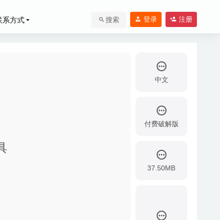
登录
注册
联系方式
搜索
中文
付费破解版
频转换编辑软件
具
37.50MB
频下载工具
2020-