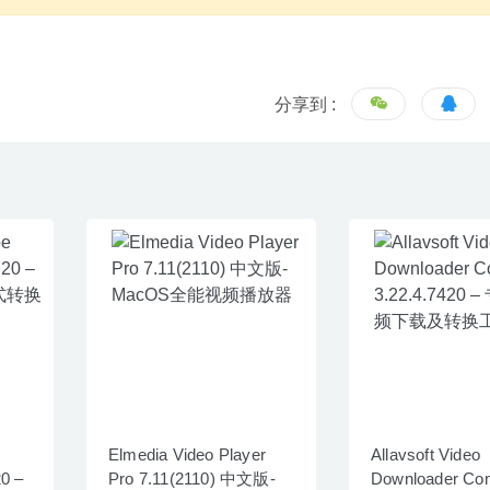
分享到 :
Elmedia Video Player
Allavsoft Video
0 –
Pro 7.11(2110) 中文版-
Downloader Con