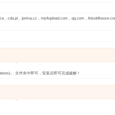
a，cda.pl，iprima.cz，mp4upload.com，qq.com，thisoldhouse.
cations)」 文件夹中即可，安装后即可完成破解！