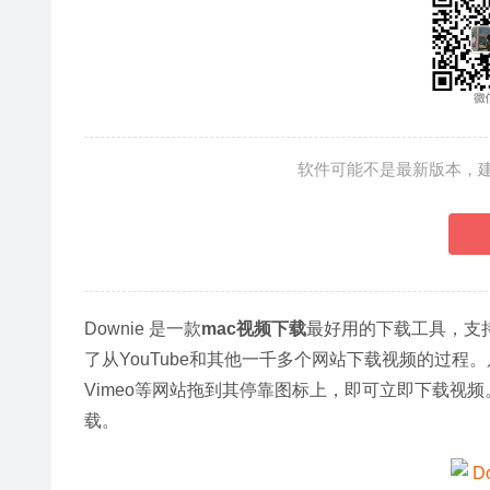
软件可能不是最新版本，
Downie 是一款
mac视频下载
最好用的下载工具，支持
了从YouTube和其他一千多个网站下载视频的过程。只需将U
Vimeo等网站拖到其停靠图标上，即可立即下载视频
载。