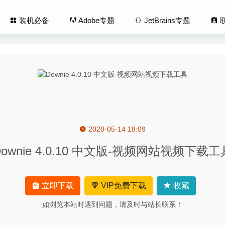
装机必备
Adobe专题
JetBrains专题
2020-05-14 18:09
ideo Converter 7.0.156.1639 for Mac破解版–4K高清全能视
Downie 4.0.10 中文版-视频网站视频下载工
ip 2.9.98 – Mac专业剪贴板管理工具
2020-07-25
man Youtube Downloader 3.9.9.40 – 非常方便的Youtube视
立即下载
VIP免费下载
收藏
如浏览本站时遇到问题，请及时与站长联系！
lender 2.0.2 – 无缝拼接图片合成软件
2024-07-09
ar 6.22.2 – 快速启动工具
2026-01-07