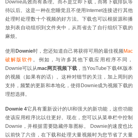
Downie高效而有条理。而不是立即下载，而将下载排队等
待以后。这是一种在您睡觉且不使用Internet连接进行其他
处理时处理数十个视频的好方法。下载也可以根据源和播
放列表自动组织到文件夹中，从而省去了自行组织下载的
麻烦。
使用
Downie
时，您还知道自己将获得可用的最佳视频
Mac
破解版软件
。例如，与许多其他下载应用程序不同，
Downie可以从
mac网页视频下载
，当YouTube下载4K版本
的视频（如果有的话）。这种对细节的关注，加上周到的
支持，频繁的更新和本地化，使得Downie成为视频下载的
理想选择。
Downie 4
它具有重新设计的UI和强大的新功能，这些功能
使该应用程序比以往更好。现在，您可以从菜单栏中控制
Downie，并根据需要隐藏停靠图标。 Downie的速度也比
以前快了六倍，在下载和处理大量视频时为您节省了大量