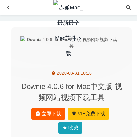
2020-03-31 10:16
Disk Drill Enterprise 6.3.2319 中文版-数据恢复工具
2026-
06-17
Downie 4.0.6 for Mac中文版-视
Keka 1.1.30 中文版-好用的压缩解压工具
2020-06-11
频网站视频下载工具
Boxy SVG 3.37.0 – 专业的SVG图像矢量编辑器
2020-04-29
Qbserve 1.91 – 全自动私人时间跟踪器
2026-07-05
立即下载
VIP免费下载
Smultron 12.0.8 for Mac 中文版-简单好用的文本代码编辑
器
2020-03-09
收藏