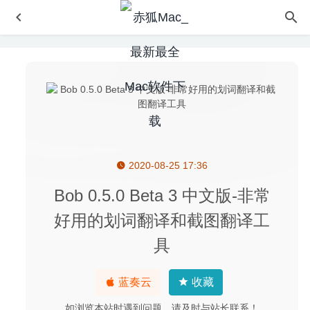
2020-08-25 17:36
NetSpot Pro 4.0.4502 – 优秀的WiFi网络环境检测工具
2025-08-29
Bob 0.5.0 Beta 3 中文版-非常
Script Debugger 7.0.11 for Mac- 脚本编辑及调试工具
好用的划词翻译和截图翻译工
2020-04-01
具
Adobe Premiere Rush 2020 1.5.25 中文版-优秀的短视频
剪辑工具
2020-08-17
PullTube 1.4.4 中文版-非常好用的高颜值Youtube视频下载
蓝奏云
收藏
器
2020-05-25
如浏览本站时遇到问题，请及时与站长联系！