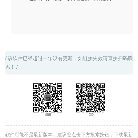
Yoink 3.6.97 中文版-MacOS提升移动复制文件效率工具
2024-10-11
/ 该软件已经超过一年没有更新，如链接失效请直接扫码联
系！ /
软件可能不是最新版本，建议您点击下方搜索按钮，下载最新