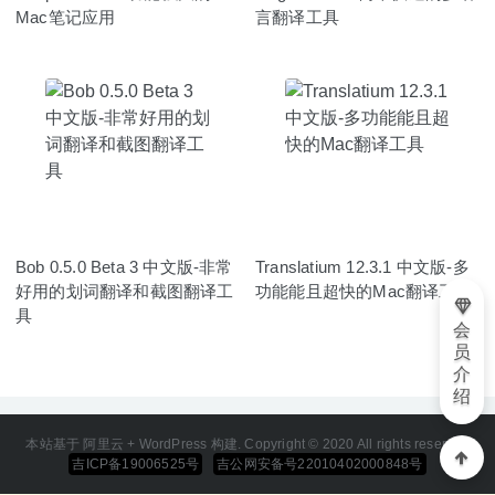
Mac笔记应用
言翻译工具
Bob 0.5.0 Beta 3 中文版-非常
Translatium 12.3.1 中文版-多
好用的划词翻译和截图翻译工
功能能且超快的Mac翻译工具
具
会
员
介
绍
本站基于 阿里云 + WordPress 构建. Copyright © 2020 All rights reserved
吉ICP备19006525号
吉公网安备号22010402000848号