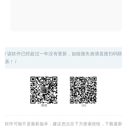
/ 该软件已经超过一年没有更新，如链接失效请直接扫码联
系！ /
软件可能不是最新版本，建议您点击下方搜索按钮，下载最新