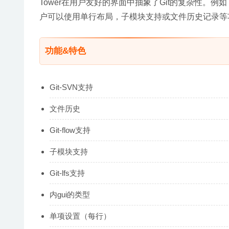
Tower在用户友好的界面中抽象了Git的复杂性
户可以使用单行布局，子模块支持或文件历史记录等
功能&特色
Git-SVN支持
文件历史
Git-flow支持
子模块支持
Git-lfs支持
内gui的类型
单项设置（每行）