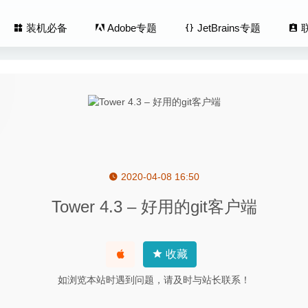
装机必备
Adobe专题
JetBrains专题
2020-04-08 16:50
lla 3.69.1 中文版-优秀的FTP客户端及多协议传输工具
2025-05-21
Tower 4.3 – 好用的git客户端
ner Pro 3.97 – 优秀的局域网扫描工具
2020-05-05
nce X 5.1.2 – 轻松快速网页转成本地应用
2026-05-21
rkflow 2.8.0 – 强大易用的文本转换工具
2026-07-17
收藏
y Publisher Beta 1.8.0.584 for Mac中文版-逆天的专业设计必备软件
如浏览本站时遇到问题，请及时与站长联系！