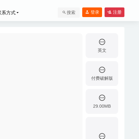
登录
注册
联系方式
搜索
英文
付费破解版
29.00MB
2020-02-25