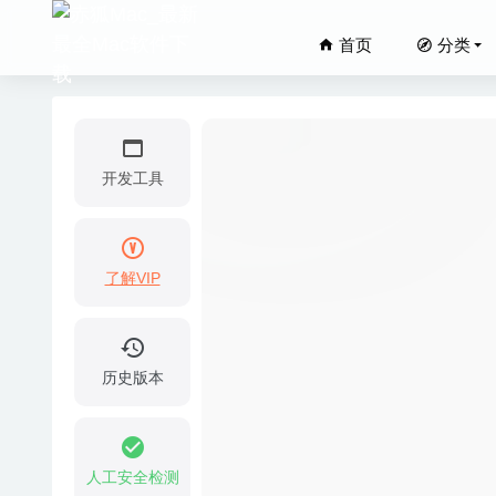
首页
分类
开发工具
了解VIP
FileZi
IP Scan
Cohere
历史版本
Text Wo
Affinit
人工安全检测