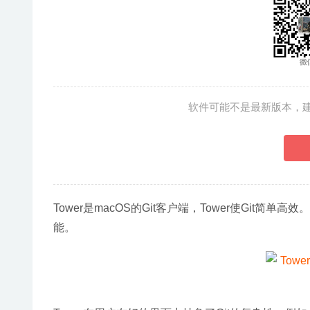
软件可能不是最新版本，
Tower是macOS的Git客户端，Tower使Git
能。