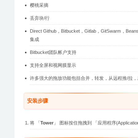
樱桃采摘
丢弃块/行
Direct Github，Bitbucket，Gitlab，GitSwarm，Beans
集成
Bitbucket团队帐户支持
支持全屏和视网膜显示
许多强大的拖放功能包括合并，转发，从远程推/拉
安装步骤
将 「
Tower
」 图标按住拖拽到 「应用程序(Applica