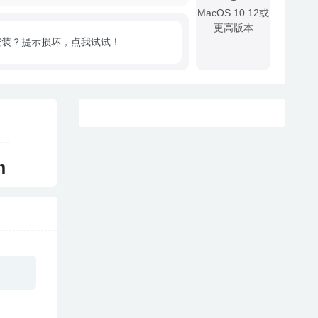
MacOS 10.12或
更高版本
安装？提示损坏，点我试试！
!
m