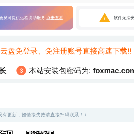
会员可提供远程协助服务
点击查看
软件无法
3云盘免登录、免注册账号直接高速下载!
长
本站安装包密码为:
foxmac.co
没有更新，如链接失效请直接扫码联系！ /