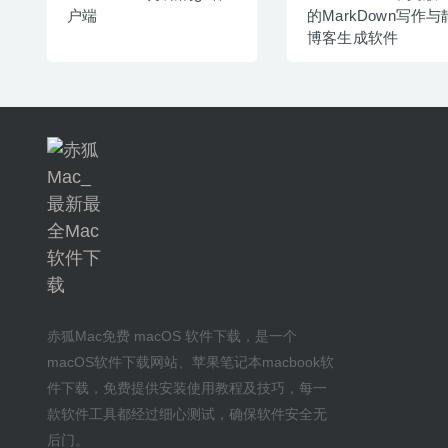
户端
的MarkDown写作
博客生成软件
赤狐Mac
免费 macOS 软件下载
，是一个
macOS软件下载网站
、
苹果笔记本macbook软
件下载
，免费提供安装
使用教程及技巧
，每一
款软件工具都经过细心测试，确保软件安全无
后门。