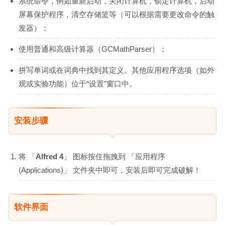
系统命令，例如重新启动，关闭计算机，锁定计算机，启动
屏幕保护程序，清空存储篮等（可以根据需要更改命令的触
发器）；
使用普通和高级计算器（GCMathParser）；
拼写单词或在词典中找到其定义。其他应用程序选项（如外
观或实验功能）位于“设置”窗口中。
安装步骤
将 「
Alfred 4
」 图标按住拖拽到 「应用程序
(Applications)」 文件夹中即可，安装后即可完成破解！
软件界面