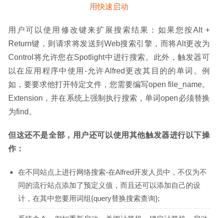
用户可以使用修改键来扩展搜索结果：如果您按Alt + 
Return键，则请求将发送到Web搜索引擎，而将Alt更改为
Control将允许您在Spotlight中进行搜索。此外，触发器可
以在应用程序中使用-允许Alfred更改其目的的单词。例
如，要要求他打开特定文件，您需要编写open file_name。
Extension，并在系统上强制执行搜索，单词open必须替换
为find。
但这还不是全部，用户还可以使用其他触发器进行以下操
作：
在不同站点上进行网络搜索-在Alfred开发人员中，不仅为不
同的流行站点添加了预定义值，而且还可以添加自己的设
计，在其中您要用词组{query替换搜索查询};