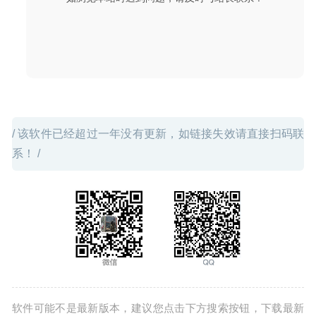
/ 该软件已经超过一年没有更新，如链接失效请直接扫码联
系！ /
软件可能不是最新版本，建议您点击下方搜索按钮，下载最新