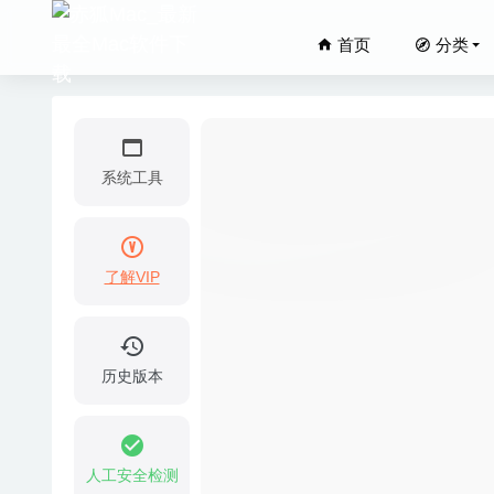
首页
分类
系统工具
了解VIP
Navica
Native I
Wirecas
历史版本
Serviio
Remote 
2020-06-16
人工安全检测