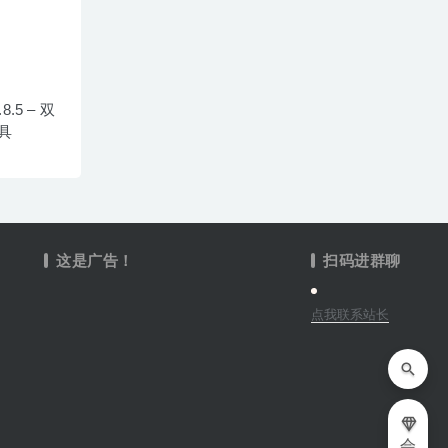
8.5 – 双
具
这是广告！
扫码进群聊
点我联系站长
会