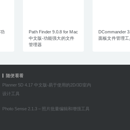
 功
Path Finder 9.0.8 for Mac
DCommander 3.
中文版-功能强大的文件
面板文件管理工
管理器
随便看看
Planner 5D 4.17 中文版-易于使用的2D/3D室内
设计工具
Photo Sense 2.1.3 – 照片批量编辑和增强工具