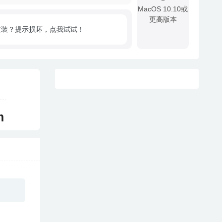
MacOS 10.10或
更高版本
安装？提示损坏，点我试试！
!
m