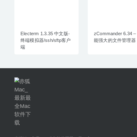
Electerm 1.3.35 中文版-
zCommander 6.34 –
终端模拟器/ssh/sftp客户
能强大的文件管理器
端