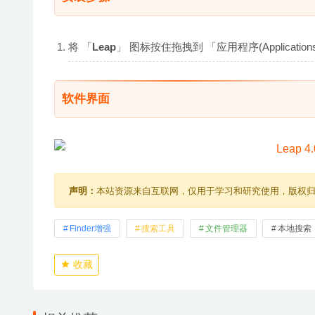
将 「
Leap
」 图标按住拖拽到 「应用程序(Applicat
软件界面
声明：
本站资源来自互联网，仅用于学习和研究使用，版权
Finder增强
搜索工具
文件管理器
本地搜索
收藏