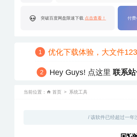
突破百度网盘限速下载
点击查看！
付费
优化下载体验，大文件12
Hey Guys! 点这里
联系站
当前位置：
首页
系统工具
/ 该软件已经超过一年