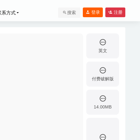
登录
注册
联系方式
搜索
英文
付费破解版
14.00MB
远程连接工具