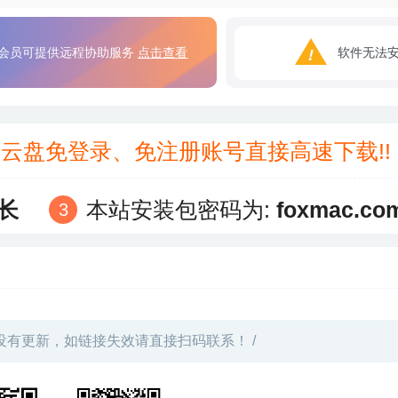
会员可提供远程协助服务
点击查看
软件无法
3云盘免登录、免注册账号直接高速下载!
长
本站安装包密码为:
foxmac.co
没有更新，如链接失效请直接扫码联系！ /