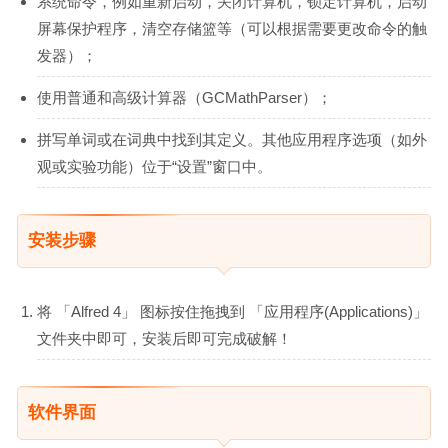
系统命令，例如重新启动，关闭计算机，锁定计算机，启动
屏幕保护程序，清空存储篮等（可以根据需要更改命令的触
发器）；
使用普通和高级计算器（GCMathParser）；
拼写单词或在词典中找到其定义。其他应用程序选项（如外
观或实验功能）位于“设置”窗口中。
安装步骤
将 「Alfred 4」 图标按住拖拽到 「应用程序(Applications)」
文件夹中即可，安装后即可完成破解！
软件界面