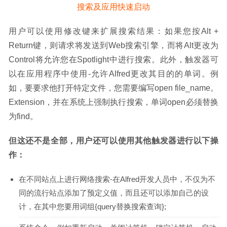
用户可以使用修改键来扩展搜索结果：如果您按Alt + 
Return键，则请求将发送到Web搜索引擎，而将Alt更改为
Control将允许您在Spotlight中进行搜索。此外，触发器可
以在应用程序中使用-允许Alfred更改其目的的单词。例
如，要要求他打开特定文件，您需要编写open file_name。
Extension，并在系统上强制执行搜索，单词open必须替换
为find。
但这还不是全部，用户还可以使用其他触发器进行以下操
作：
在不同站点上进行网络搜索-在Alfred开发人员中，不仅为不
同的流行站点添加了预定义值，而且还可以添加自己的设
计，在其中您要用词组{query替换搜索查询};