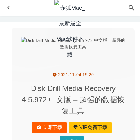
2021-11-04 19:20
Pixologic Zbrush 2026.2.1 中文版-专业的2D/3D数字雕刻
绘图软件
2026-06-22
Disk Drill Media Recovery
Elmedia Video Player Pro 7.11(2110) 中文版-MacOS全能
4.5.972 中文版 – 超强的数据恢
视频播放器
2020-06-04
复工具
Marked 2.5.41 – 高效的MarkDown预览及导出工具
2020-
06-11
KeeWeb 1.13.4 中文版-开源跨平台的密码管理器
2020-04-
立即下载
VIP免费下载
16