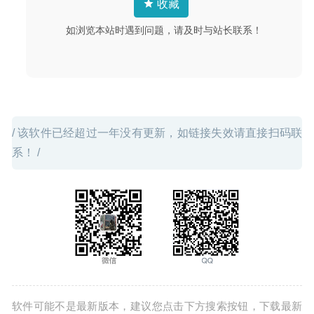
收藏
Duplicate File Remover Pro 5.8 for Mac- 重复文件查找及
清理软件
2020-03-28
如浏览本站时遇到问题，请及时与站长联系！
/ 该软件已经超过一年没有更新，如链接失效请直接扫码联
系！ /
软件可能不是最新版本，建议您点击下方搜索按钮，下载最新