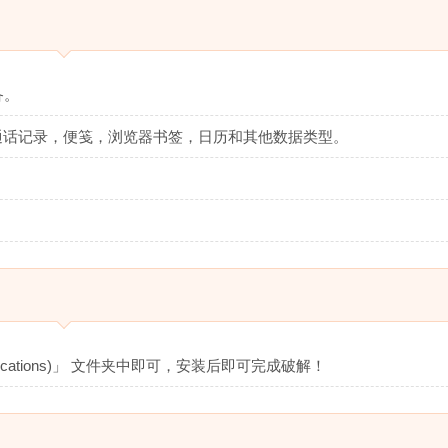
备。
通话记录，便笺，浏览器书签，日历和其他数据类型。
ications)」 文件夹中即可，安装后即可完成破解！