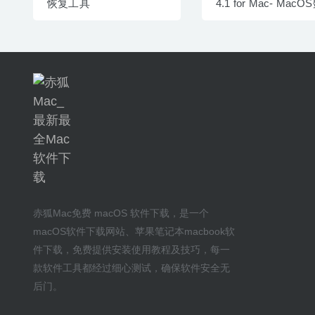
恢复工具
4.1 for Mac- Mac
恢复软件
赤狐Mac
免费 macOS 软件下载
，是一个
macOS软件下载网站
、
苹果笔记本macbook软
件下载
，免费提供安装
使用教程及技巧
，每一
款软件工具都经过细心测试，确保软件安全无
后门。