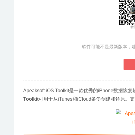
软件可能不是最新版本，
Apeaksoft iOS Toolkit是一款优秀的iPho
Toolkit
可用于从iTunes和iCloud备份创建和还原。