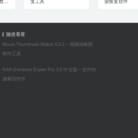
OS数据
复工具
据恢复软件
随便看看
Movie Thumbnails Maker 5.0.1 – 视频缩略图
制作工具
RAR Extractor Expert Pro 3.0 中文版 – 文件快
速解压软件