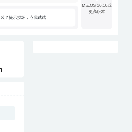
MacOS 10.10或
更高版本
安装？提示损坏，点我试试！
!
m