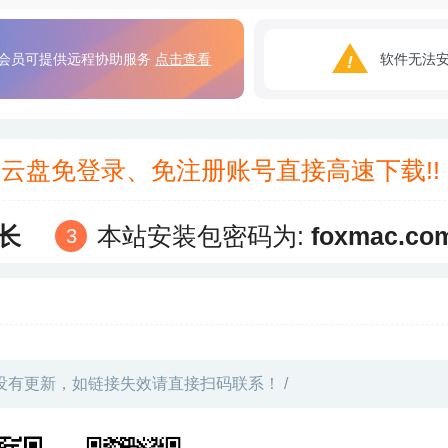
会员可提供远程协助服务
点击查看
软件无法
3云盘免登录、免注册账号直接高速下载!
长
本站安装包密码为:
foxmac.co
没有更新，如链接失效请直接扫码联系！ /