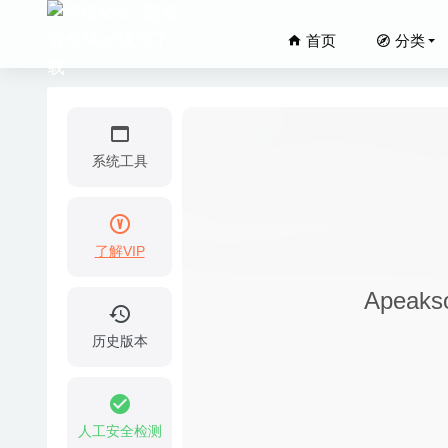
首页
分类
系统工具
了解VIP
4K Vide
Apeaks
ON1 Ef
DoYourD
历史版本
Vivaldi
Autokro
人工安全检测