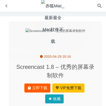
2020-04-29 20:16
Carbon Copy Cloner 5.1.18.6009 中文版-强大的硬盘克隆
备份工具
2020-06-03
Screencast 1.8 – 优秀的屏幕录
Realpolitiks II(真实政治2) 1.09 中文版 – 非常宏大的世界观
制软件
即时大战略模拟游戏
2023-11-13
Djay Pro 2.2.6 – 专业的DJ打碟软件
2020-09-17
立即下载
VIP免费下载
EverWeb 3.3.1 中文版-可视化的网页设计工具
2020-07-28
HazeOver 1.8.6 中文版-非常优秀的多个窗口管理工具
收藏
2020-06-22