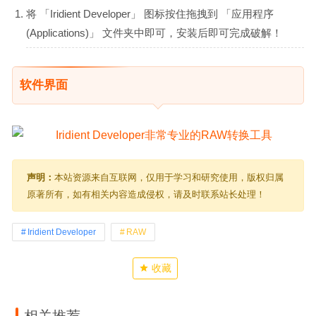
将 「Iridient Developer」 图标按住拖拽到 「应用程序
(Applications)」 文件夹中即可，安装后即可完成破解！
软件界面
声明：
本站资源来自互联网，仅用于学习和研究使用，版权归属
原著所有，如有相关内容造成侵权，请及时联系站长处理！
Iridient Developer
RAW
收藏
相关推荐