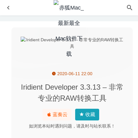
2020-06-11 22:00
Adobe Photoshop 2020 21.0.3 for Mac 中文破解版
2020-
02-16
Iridient Developer 3.3.13 – 非常
Iridient Developer 5.5.0 – 非常专业的RAW转换工具
2026-
专业的RAW转换工具
06-11
Bob 0.10.3 中文版-非常好用的划词翻译和截图翻译工具
蓝奏云
收藏
2022-07-11
Image Crop 1.4 – 将图片按比例批量进行裁剪的工具
2023-
如浏览本站时遇到问题，请及时与站长联系！
04-26