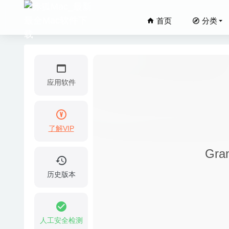
首页
分类
应用软件
了解VIP
Theine
Gra
微信小助手
Adobe Li
历史版本
iCollec
Slidep
人工安全检测