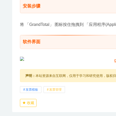
安装步骤
将 「GrandTotal」 图标按住拖拽到 「应用程序(Ap
软件界面
声明：
本站资源来自互联网，仅用于学习和研究使用，版权
发票模板
发票管理
收藏