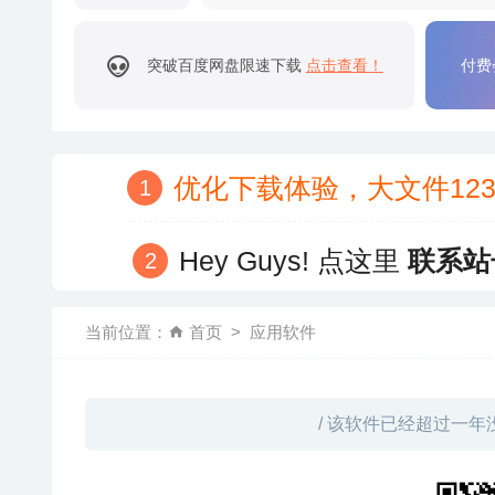
突破百度网盘限速下载
点击查看！
付费
优化下载体验，大文件12
Hey Guys! 点这里
联系站
当前位置：
首页
应用软件
/ 该软件已经超过一年