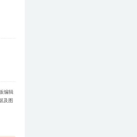
模板编辑
据及图