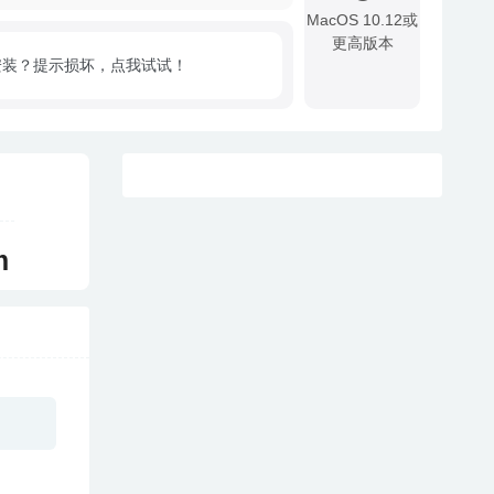
MacOS 10.12或
更高版本
安装？提示损坏，点我试试！
!
m