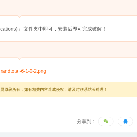
plications)」 文件夹中即可，安装后即可完成破解！
归属原著所有，如有相关内容造成侵权，请及时联系站长处理！
分享到 :