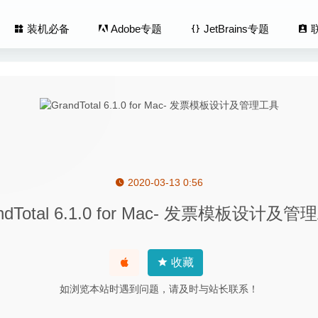
装机必备
Adobe专题
JetBrains专题
2020-03-13 0:56
 3.2 中文版-非常好用的Mac系统防休眠工具
2020-09-18
ndTotal 6.1.0 for Mac- 发票模板设计及
 2.4.1 中文版-微信登录免认证消息防撤回及微信多开
2020-03-1
ghtroom Classic 2020 9.2.0 中文破解版
2020-02-16
tions 6.4.1.64104 – 桌面图标整理神器
2020-05-21
收藏
ad 1.6.2 中文版 – WEB应用侧边滑动窗口切换神器
2026-03-01
如浏览本站时遇到问题，请及时与站长联系！