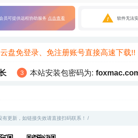
会员可提供远程协助服务
点击查看
软件无法
3云盘免登录、免注册账号直接高速下载!
长
本站安装包密码为:
foxmac.co
没有更新，如链接失效请直接扫码联系！ /