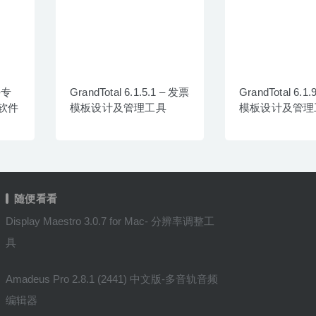
-专
GrandTotal 6.1.5.1 – 发票
GrandTotal 6.1
软件
模板设计及管理工具
模板设计及管理
随便看看
Display Maestro 3.0.7 for Mac- 分辨率调整工
具
Amadeus Pro 2.8.1 (2441) 中文版-多音轨音频
编辑器