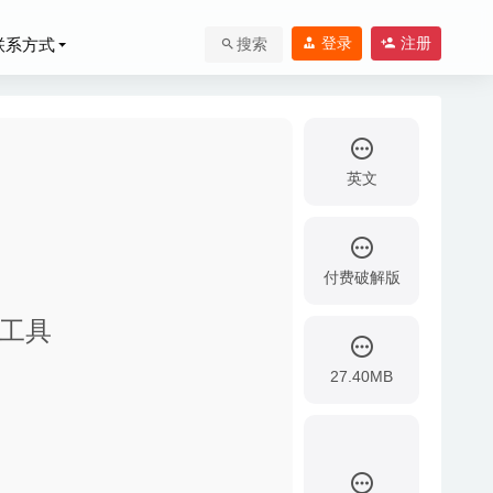
登录
注册
联系方式
搜索
英文
付费破解版
管理工具
3
27.40MB