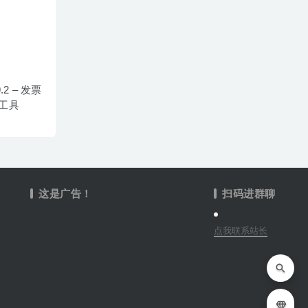
.9.2 – 发票
工具
这是广告！
扫码进群聊
点我联系站长