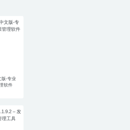
 中文版-专业
理软件