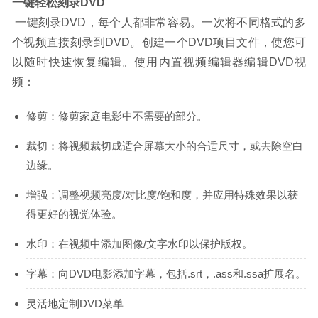
一键轻松刻录DVD
一键刻录DVD，每个人都非常容易。一次将不同格式的多
个视频直接刻录到DVD。创建一个DVD项目文件，使您可
以随时快速恢复编辑。使用内置视频编辑器编辑DVD视
频：
修剪：修剪家庭电影中不需要的部分。
裁切：将视频裁切成适合屏幕大小的合适尺寸，或去除空白
边缘。
增强：调整视频亮度/对比度/饱和度，并应用特殊效果以获
得更好的视觉体验。
水印：在视频中添加图像/文字水印以保护版权。
字幕：向DVD电影添加字幕，包括.srt，.ass和.ssa扩展名。
灵活地定制DVD菜单