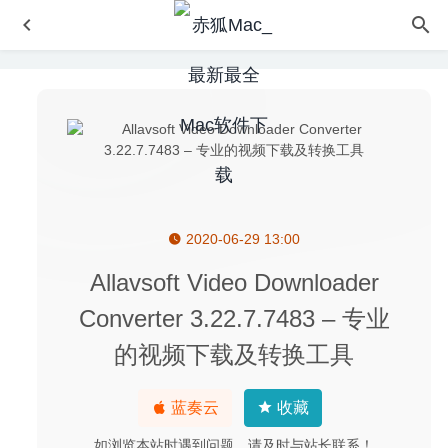
2020-06-29 13:00
Amadeus Pro 2.8.4 (2524) 中文版-多音轨音频编辑器
2020-07-11
Allavsoft Video Downloader
System Dashboard 5.1.3 – macOS 系统运行状态监测工具
Converter 3.22.7.7483 – 专业
2026-06-12
的视频下载及转换工具
AE 2018-2020版常用全套插件包汉化版-支持MacOS一键全
自动安装
2020-07-06
Soulver 3.4.4 – 在文本中计算的多功能计算器
2020-06-28
蓝奏云
收藏
iNet Network Scanner 2.7.4 – 优秀的网络设备监视器
如浏览本站时遇到问题，请及时与站长联系！