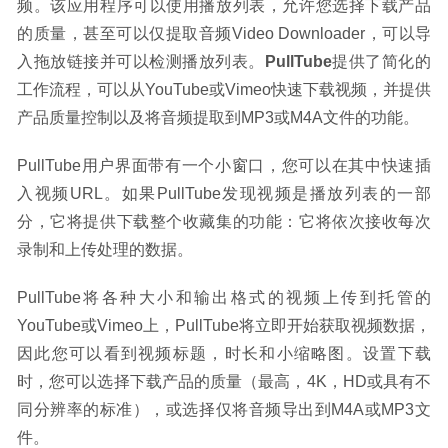
频。该应用程序可以使用播放列表，允许您选择下载产品
的质量，甚至可以仅提取音频Video Downloader，可以导
入拖放链接并可以检测播放列表。
PullTube
提供了简化的
工作流程，可以从YouTube或Vimeo快速下载视频，并提供
产品质量控制以及将音频提取到MP3或M4A文件的功能。
PullTube用户界面带有一个小窗口，您可以在其中快速插
入视频URL。如果PullTube发现视频是播放列表的一部
分，它将提供下载整个收藏集的功能：它将依次接收每次
录制和上传处理的数据。
PullTube将各种大小和输出格式的视频上传到托管的
YouTube或Vimeo上，PullTube将立即开始获取视频数据，
因此您可以看到视频标题，时长和小缩略图。设置下载
时，您可以选择下载产品的质量（最高，4K，HD或具有不
同分辨率的标准），或选择仅将音频导出到M4A或MP3文
件。