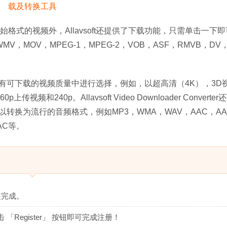
始格式的视频外，Allavsoft还提供了下载功能，只需单击一下
，MOV，MPEG-1，MPEG-2，VOB，ASF，RMVB，DV，
rter使您可以在所有可下载的视频质量中进行选择，例如，以超高清（4K），3
上传视频和240p。Allavsoft Video Downloader Converte
转换为流行的音频格式，例如MP3，WMA，WAV，AAC，AA
 AC等。
装完成。
Register」 按钮即可完成注册！