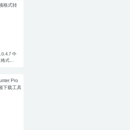
.0.4.7 中
频格式转