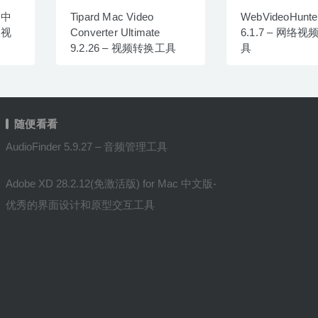
2 中
Tipard Mac Video
WebVideoHunte
及视
Converter Ultimate
6.1.7 – 网络
9.2.26 – 视频转换工具
具
随便看看
AudioFinder 5.9.27 – 音频管理工具
Adobe XD 28.2.12(免激活版) for Mac 中文版-
优秀的界面设计和原型交互工具