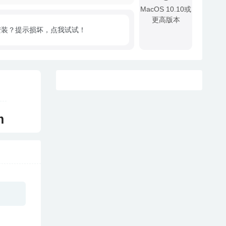
MacOS 10.10或
更高版本
安装？提示损坏，点我试试！
!
m