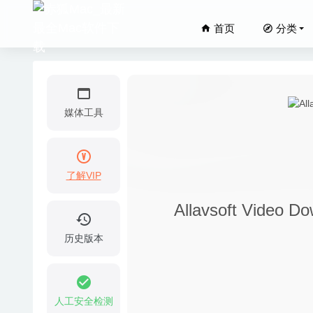
首页
分类
媒体工具
了解VIP
Wirecas
Allavsoft Vide
Iconset
MarkupT
历史版本
Default
UltraC
人工安全检测