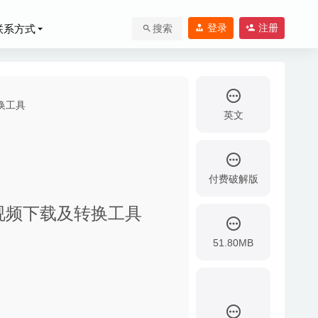
登录
注册
联系方式
搜索
英文
付费破解版
 – 专业的视频下载及转换工具
51.80MB