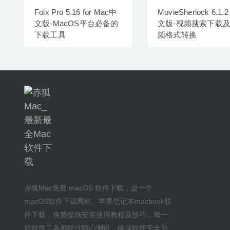
Folx Pro 5.16 for Mac中
MovieSherlock 6.1.
文版-MacOS平台必备的
文版-视频搜索下载
下载工具
频格式转换
赤狐Mac
免费 macOS 软件下载
，是一个
macOS软件下载网站
、
苹果笔记本macbook软
件下载
，免费提供安装
使用教程及技巧
，每一
款软件工具都经过细心测试，确保软件安全无