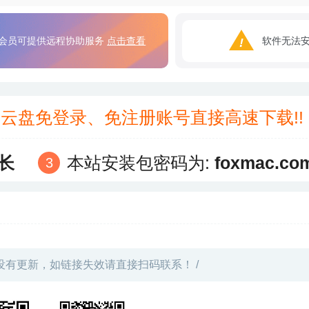
会员可提供远程协助服务
点击查看
软件无法
3云盘免登录、免注册账号直接高速下载!
长
本站安装包密码为:
foxmac.co
没有更新，如链接失效请直接扫码联系！ /