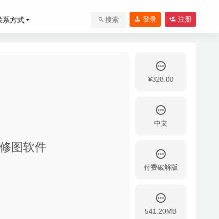
登录
注册
联系方式
搜索
¥328.00
中文
-专业级修图软件
付费破解版
2020-05-28
541.20MB