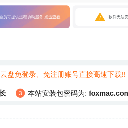
会员可提供远程协助服务
点击查看
软件无法
3云盘免登录、免注册账号直接高速下载!
长
本站安装包密码为:
foxmac.co