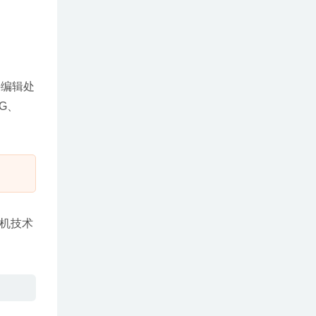
件编辑处
G、
算机技术