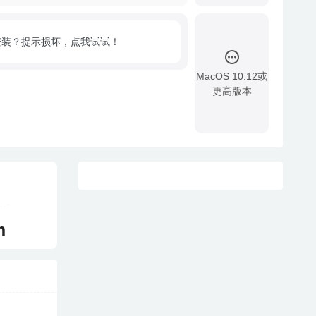
安装？提示损坏，点我试试！
MacOS 10.12或
更高版本
!
m