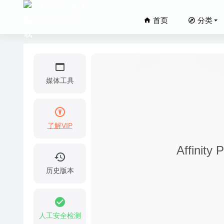
首页
分类
媒体工具
了解VIP
EagleFi
Affinit
FSNotes
Image E
历史版本
Screen
Celemon
人工安全检测