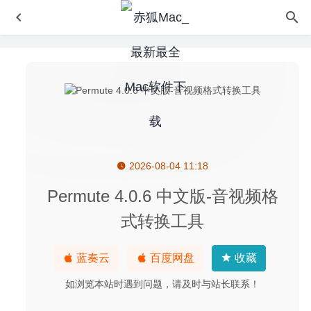
2026-08-04 11:18
Acon Digital AudioLava 2.1.4 – 优秀的音频文件清理工具
2022-07-13
Permute 4.0.6 中文版-音视频格
Lock-It 1.3.0-简便易用的应用程序加密工具
2024-04-23
式转换工具
Disk Xray 2.7.2(27221) – 硬盘信息统计查看工具
2020-05-
04
蓝奏云
百度网盘
收藏
AltTab 6.5.0 中文版-窗口快速切换神器
2020-09-10
如浏览本站时遇到问题，请及时与站长联系！
Smooze 1.9.2 for Mac- 非Apple鼠标平滑滚动和鼠标增强功
能
2020-03-23