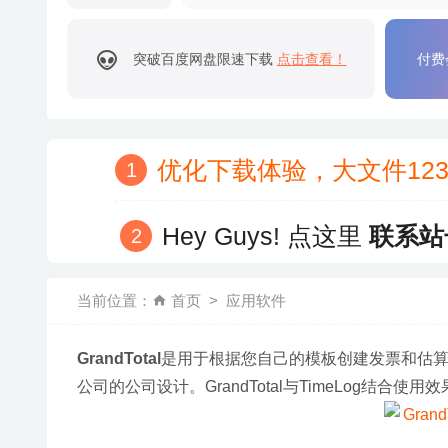
突破百度网盘限速下载
点击查看！
付费
优化下载体验，大文件12
Hey Guys! 点这里
联系站
当前位置：
首页
应用软件
GrandTotal
是用于根据您自己的模板创建发票和估算值
公司的公司设计。GrandTotal与TimeLog结合使用