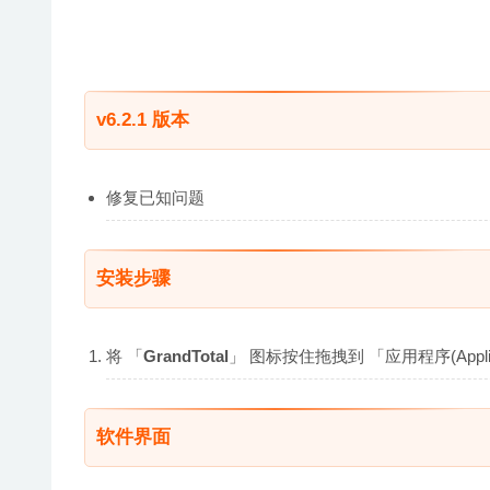
v6.2.1 版本
修复已知问题
安装步骤
将 「
GrandTotal
」 图标按住拖拽到 「应用程序(Appl
软件界面