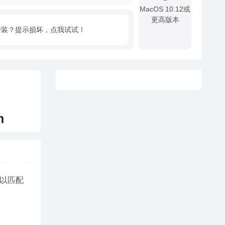
MacOS 10.12或
更高版本
安装？提示损坏，点我试试！
!
m
局以匹配