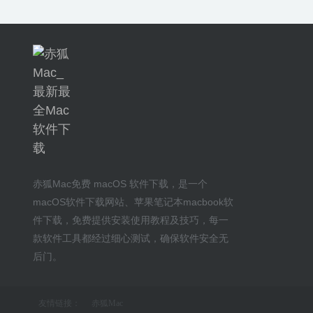
赤狐Mac
免费 macOS 软件下载
，是一个
macOS软件下载网站
、
苹果笔记本macbook软
件下载
，免费提供安装
使用教程及技巧
，每一
款软件工具都经过细心测试，确保软件安全无
后门。
友情链接：
赤狐Mac