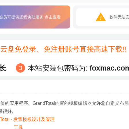
会员可提供远程协助服务
点击查看
软件无法
3云盘免登录、免注册账号直接高速下载!
长
本站安装包密码为:
foxmac.co
的应用程序。GrandTotal内置的模板编辑器允许您自定义布
效果很好。