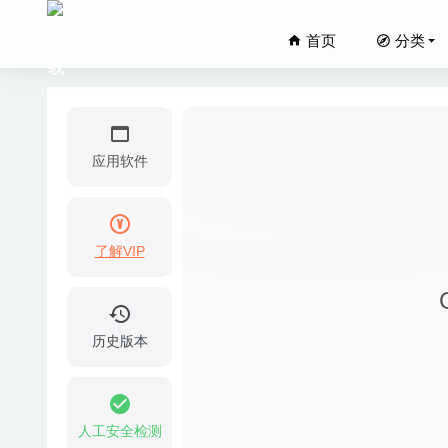
首页
分类
应用软件
了解VIP
Sensei
Tank M
2024-07-04
历史版本
Adobe 
Dynape
2023-02-18
人工安全检测
Affinit