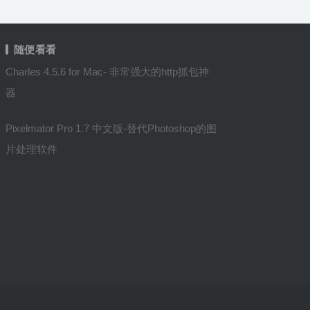
随便看看
Charles 4.5.6 for Mac- 非常强大的http抓包神
器
Pixelmator Pro 1.7 中文版-替代Photoshop的图
片处理软件