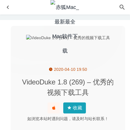
2020-04-10 19:50
QLab Pro 4.6.3 for Mac- 功能强大的现场演出声音灯光媒
体控制软件
2020-03-18
VideoDuke 1.8 (269) – 优秀的
Valentina Studio Pro 10.1.1 for Mac- 专业的多数据库管理
视频下载工具
软件
2020-04-06
iCollections 6.3.2 – 桌面图标整理神器
2020-05-03
收藏
优秀的矢量绘图软件 Sketch 63.1 for Mac 中文破解版
2020-02-14
如浏览本站时遇到问题，请及时与站长联系！
TaskPaper 3.8.10 for Mac- 文本编辑器模式的任务待办清