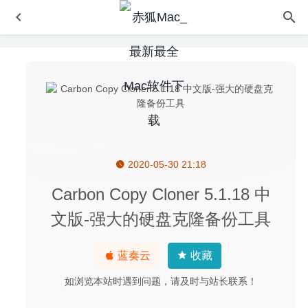
2020-05-30 21:18
VLC Media Player 3.0.10 中文版-优秀的老牌媒体播放器
2020-04-29
Carbon Copy Cloner 5.1.18 中
Keep It 1.8.2 for Mac- 功能强大的Mac笔记应用
2020-03-
文版-强大的硬盘克隆备份工具
07
Disk Doctor 4.6 – Mac 磁盘垃圾清理工具
2026-02-13
蓝奏云
收藏
OmniPlan Pro 3.14.1 for Mac中文版-项目流程管理软件
2020-02-27
如浏览本站时遇到问题，请及时与站长联系！
大富翁10 1.0 中文版 – 非常经典的休闲类手棋游戏
2021-