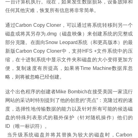
一台计算机执行。现在，如果发生数据损坏，设备故障和
任何其他灾难，恢复所有信息将非常简单。
通过Carbon Copy Cloner，可以通过将系统转移到另一个
磁盘或将其另存为.dmg（磁盘映像）来创建系统的完整或
部分克隆。在面向Snow Leopard系统（和更高版本）的最
新版Carbon Copy Cloner中，支持HFS +文件系统中的压
缩，在十进制系统中显示文件夹和磁盘的大小变得更加方
便，复制速度有所提高，如果将Time Machine数据库忽
略，则将被忽略已经创建。
这个出色程序的创建者Mike Bombich在接受美国一家流行
网站的采访时特别提到了他的创意的“亮点”：克隆过程的速
度，选择性地传输数据的能力以及针对所有可能的候选磁
盘的特殊列表形式的额外保护（针对随机操作）他们的
ID（唯一标识符）。
 当升级系统磁盘并将其替换为较大的磁盘时，Carbon 