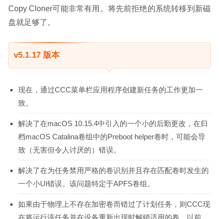
Copy Cloner可能非常有用。将先前拒绝的系统转移到新磁
盘就足够了。
v5.1.17 版本
现在，通过CCC菜单栏应用程序创建新任务的工作更加一
致。
解决了在macOS 10.15.4中引入的一个小的后勤更改，在归
档macOS Catalina卷组中的Preboot helper卷时，可能会导
致（无害但令人讨厌的）错误。
解决了在为任务禁用严格的卷识别并且存在匹配卷时发生的
一个小UI错误。该问题特定于APFS卷组。
如果由于物理上不存在加密卷而错过了计划任务，则CCC现
在将运行该任务并在设备重新出现时解锁适用的卷。以前，