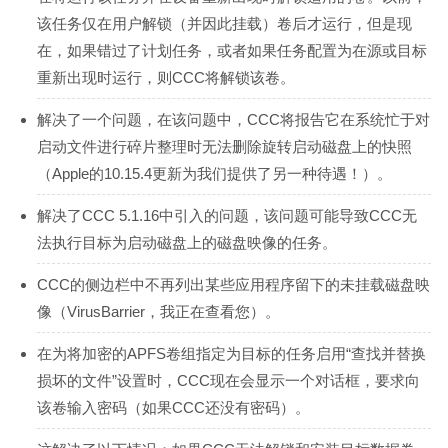
该任务仅在用户解锁（并因此挂载）卷后才运行，但是现
在，如果错过了计划任务，或者如果任务配置为在源或目标
重新出现时运行，则CCC将解锁该卷。
解决了一个问题，在该问题中，CCC将报告它在系统忙于对
启动文件进行碎片整理时无法删除旋转启动磁盘上的快照
（Apple的10.15.4更新为我们提供了另一种待遇！）。
解决了CCC 5.1.16中引入的问题，该问题可能导致CCC无
法执行目标为启动磁盘上的磁盘映像的任务。
CCC的侧边栏中不再列出某些应用程序留下的未挂载磁盘映
像（VirusBarrier，我正在查看您）。
在为将加密的APFS卷组指定为目标的任务启用“查找并替换
损坏的文件”设置时，CCC现在会显示一个对话框，要求向
该卷输入密码（如果CCC还没有密码）。