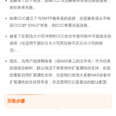
这解决了以下情况：如果CCC无法解锁和安装目标数据卷，
则任务将失败。
如果CCC建立了与SMTP服务器的连接，但是服务器从不响
应CCC的“ EHLO”答复，则CCC将重试该连接。
修复了在查找大小写冲突时CCC的文件复印机中可能发生的
崩溃（仅适用于源区分大小写而目标不区分大小写的情
况）。
现在，当用户选择网络卷（或NAS卷上的文件夹）作为任务
的源或目标时，默认情况下将禁用对扩展属性的支持。欢迎
您重新启用扩展属性支持，但是我们发现大多数NAS设备对
扩展属性的支持异常差，并且禁用它们是最佳的默认配置。
安装步骤