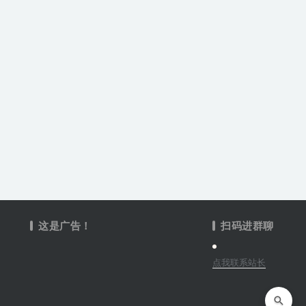
这是广告！
扫码进群聊
点我联系站长