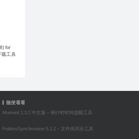
) for
频下载工具
随便看看
Moment 1.3.2 中文版 – 倒计时时间提醒工具
FoldersSynchronizer 5.1.2 – 文件夹同步工具