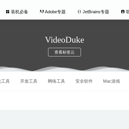
装机必备
Adobe专题
JetBrains专题
VideoDuke
查看标签云
ome 3D 6.4.2 – 3D室内装潢设计软件
2020-08-11
统工具
开发工具
网络工具
安全软件
Mac游戏
(Train Valley World) 1.8.8 中文版-引人入胜的运输大亨游戏
ome 3D Pro 3.8 中文版-直观易用的高级家居室内设计软件
2020-05-
ter 5.5 中文版-界面非常清爽的MarkDown写作工具
2020-05-15
4.3.1 – 优秀的HDR照片编辑工具
2020-06-28