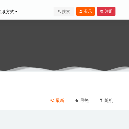
登录
注册
联系方式
搜索
2025-05-22
02
最新
最热
随机