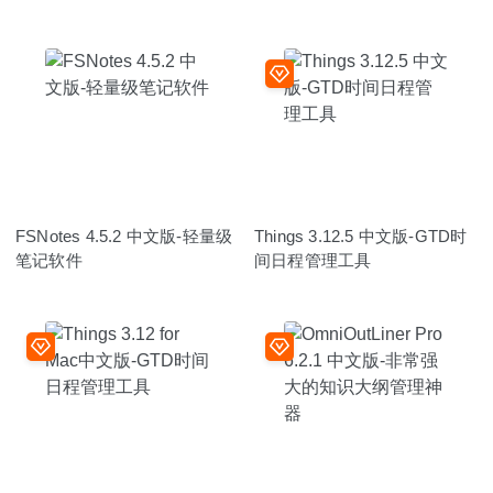
FSNotes 4.5.2 中文版-轻量级
Things 3.12.5 中文版-GTD时
笔记软件
间日程管理工具