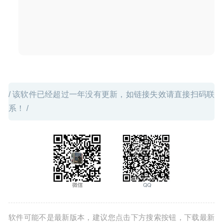
/ 该软件已经超过一年没有更新，如链接失效请直接扫码联
系！ /
软件可能不是最新版本，建议您点击下方搜索按钮，下载最新