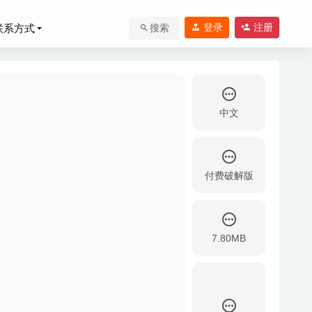
登录
注册
联系方式
搜索
中文
付费破解版
7.80MB