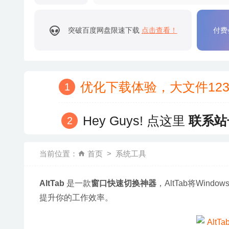
突破百度网盘限速下载
点击查看！
付费
优化下载体验，大文件12
Hey Guys! 点这里
联系站
当前位置：
首页
系统工具
AltTab
 是一款
窗口快速切换神器
，AltTab将Win
提升你的工作效率。