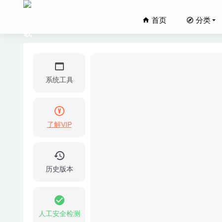
首页
分类
系统工具
了解VIP
Viscosi
RimWor
Lungo 
历史版本
Amadeus
SSDRep
人工安全检测