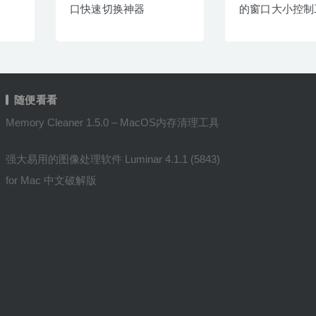
口快速切换神器
的窗口大小控制
随便看看
Memory Cleaner 1.5.0 – MacOS内存清理工具
强大易用的图像处理软件 Luminar 4.1.1 (5843)
for Mac 中文破解版