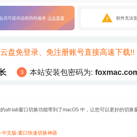
会员可提供远程协助服务
点击查看
软件无法
3云盘免登录、免注册账号直接高速下载!
长
本站安装包密码为:
foxmac.co
dows的alt-tab窗口切换功能带到了macOS 中，让您可以更好的切