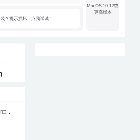
MacOS 10.12或
更高版本
安装？提示损坏，点我试试！
!
m
换窗口，