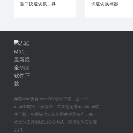
窗口快速切换工具
快速切换神器
赤狐Mac
免费 macOS 软件下载
，是一个
macOS软件下载网站
、
苹果笔记本macbook软
件下载
，免费提供安装
使用教程及技巧
，每一
款软件工具都经过细心测试，确保软件安全无
后门。