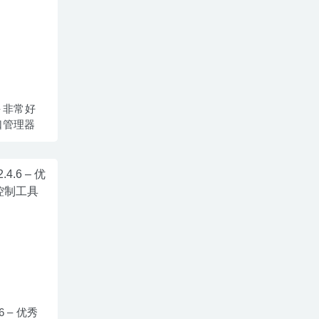
w
 – 非常好
口管理器
.6 – 优秀