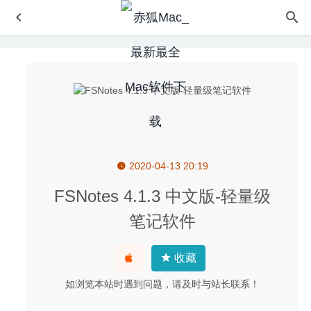
2020-04-13 20:19
ON1 NoNoise AI 2024 18.5.1.15726 中文版 – 优秀的AI摄
影照片降噪工具
2024-07-24
FSNotes 4.1.3 中文版-轻量级
iClip 5.5.3 – 最强大的剪贴板管理工具
2020-07-21
笔记软件
JixiPix Artista Impresso Pro 1.8.29 – 油画滤镜软件
2026-
01-30
收藏
ConceptDraw Office 11.0.0 – 流程图/思维导图/项目管理套
装
2024-10-11
如浏览本站时遇到问题，请及时与站长联系！
Native Instruments Kontakt 6.3.1 – 专业的音频采集器