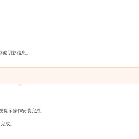
存储阴影信息。
 文件，按提示操作安装完成。
装完成。