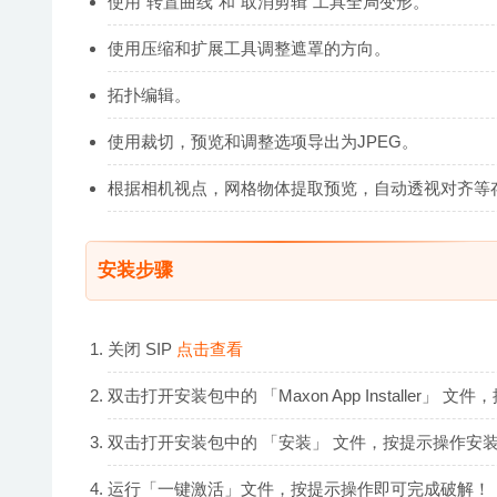
使用“转置曲线”和“取消剪辑”工具全局变形。
使用压缩和扩展工具调整遮罩的方向。
拓扑编辑。
使用裁切，预览和调整选项导出为JPEG。
根据相机视点，网格物体提取预览，自动透视对齐等
安装步骤
关闭 SIP
点击查看
双击打开安装包中的 「Maxon App Installer」
双击打开安装包中的 「安装」 文件，按提示操作安
运行「一键激活」文件，按提示操作即可完成破解！