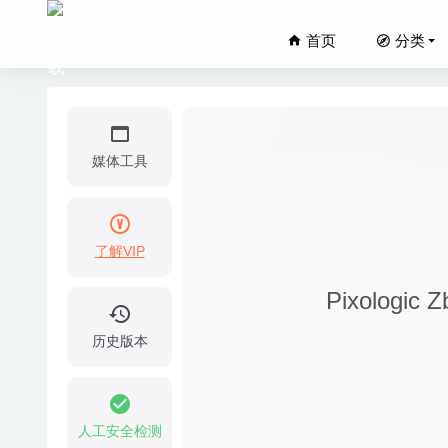
首页
分类
媒体工具
了解VIP
CrossOv
Pixologi
Compre
TurboCA
历史版本
SketchU
EndNot
人工安全检测