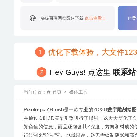
突破百度网盘限速下载
点击查看！
付费
优化下载体验，大文件12
Hey Guys! 点这里
联系站
当前位置：
首页
媒体工具
Pixologic ZBrush
是一款专业的2D/3D
数字雕刻绘图
并通过实时3D渲染引擎进行了增强，这大大简化了创
颜色值的信息，而且还包含其Z深度，方向和材质的
行绘制来“绘制”它。也就是说，您无需绘制阴影和高光