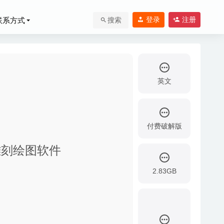
登录
注册
联系方式
搜索
英文
付费破解版
D数字雕刻绘图软件
2.83GB
02