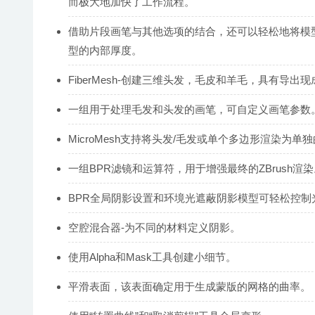
而极大地加快了工作流程。
借助片段画笔与其他选项的结合，还可以轻松地将模
型的内部厚度。
FiberMesh-创建三维头发，毛皮和羊毛，具有导出
一组用于处理毛发和头发的画笔，可自定义画笔参数
MicroMesh支持将头发/毛发或单个多边形渲染为单
一组BPR滤镜和运算符，用于增强最终的ZBrush渲染
BPR全局阴影设置和环境光遮蔽阴影模型可轻松控制
空腔混合器-为不同的材料定义阴影。
使用Alpha和Mask工具创建小细节。
平滑表面，该表面确定用于生成蒙版的网格的曲率。