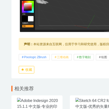
声明：
本站资源来自互联网，仅用于学习和研究使用，版权
Pixologic ZBrush
三维动画
数字雕刻
绘图
收藏
相关推荐