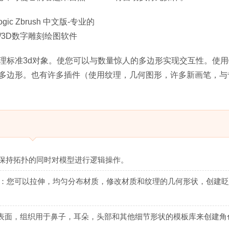
理标准3d对象。使您可以与数量惊人的多边形实现交互性。使用
多边形。也有许多插件（使用纹理，几何图形，许多新画笔，与专
需在保持拓扑的同时对模型进行逻辑操作。
程：您可以拉伸，均匀分布材质，修改材质和纹理的几何形状，创建
表面，组织用于鼻子，耳朵，头部和其他细节形状的模板库来创建角