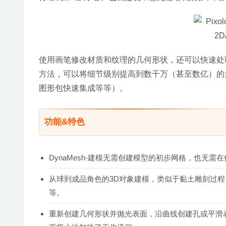
使用画笔修改材质和纹理的几何形状，还可以快速处
方法，可以将细节级别提高到数千万（甚至数亿）的
图形包快速集成等等）。
功能&特色
DynaMesh-建模无需创建模型的初步网格，也无
从球到成品角色的3D对象建模，类似于黏土雕刻过
等。
重新创建几何形状并抛光表面，沿曲线创建孔或平滑