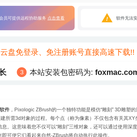
会员可提供远程协助服务
点击查看
软件无法
3云盘免登录、免注册账号直接高速下载!
长
本站安装包密码为:
foxmac.co
软件
，Pixologic ZBrush的一个独特功能是模仿“雕刻” 3D雕塑
建所需3d对象的过程。每个点（称为像素）不仅包含有关其XY
信息。这意味着您不仅可以“雕刻”三维对象，还可以通过使用深
即可使它们看起来自然-ZBrush将自动执行此操作。