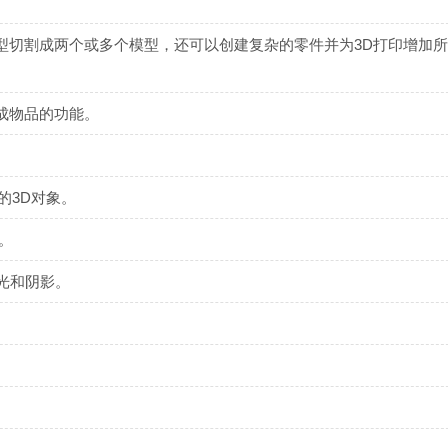
型切割成两个或多个模型，还可以创建复杂的零件并为3D打印增加
现成物品的功能。
。
独的3D对象。
。
光和阴影。