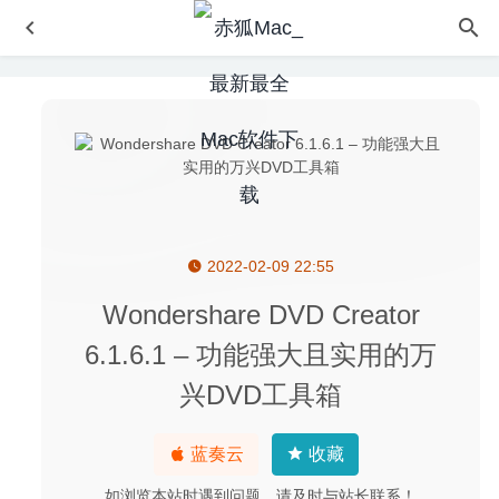
2022-02-09 22:55
CameraBag Photo 2020.10 – 照片滤镜工具
2020-05-17
Cocktail 13.1.2 for Mac- 功能强大的系统维护优化工具
Wondershare DVD Creator
2020-03-09
6.1.6.1 – 功能强大且实用的万
Iridient Developer 5.5.0 – 非常专业的RAW转换工具
2026-
兴DVD工具箱
06-11
Metasequoia 4.9.0f – 水杉3D建模软件
2026-03-03
蓝奏云
收藏
Trickster 3.9.11 – 快速访问最近使用的文档
2025-08-16
如浏览本站时遇到问题，请及时与站长联系！