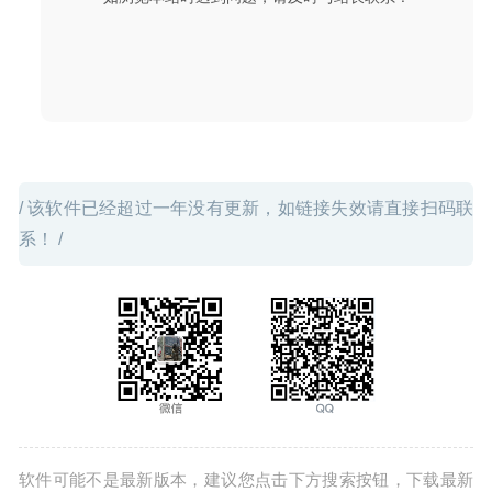
/ 该软件已经超过一年没有更新，如链接失效请直接扫码联
系！ /
软件可能不是最新版本，建议您点击下方搜索按钮，下载最新