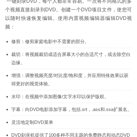
一键刻录DVD，每个人都非常容易。一次将不同格式的多
个视频直接刻录到DVD。创建一个DVD项目文件，使您可
以随时快速恢复编辑。使用内置视频编辑器编辑DVD视
频：
修剪：修剪家庭电影中不需要的部分。
裁切：将视频裁切成适合屏幕大小的合适尺寸，或去除空白
边缘。
增强：调整视频亮度/对比度/饱和度，并应用特殊效果以获
得更好的视觉体验。
水印：在视频中添加图像/文字水印以保护版权。
字幕：向DVD电影添加字幕，包括.srt，.ass和.ssa扩展名。
灵活地定制DVD菜单
DVD刻录机提供了100多种不同主题的免费静态和动态DVD