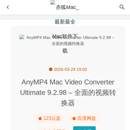
2026-03-29 19:02
Downie 4.0.14 中文版-视频网站视频下载工具
2020-06-13
Bigasoft Total Video Converter 5.8.1.9133 – 专业且易用的
AnyMP4 Mac Video Converter
全能视频格式转换器
2025-01-16
Ultimate 9.2.98 – 全面的视频转
Easy Duplicate Photo Finder 1.8 – 重复照片搜索删除工具
换器
2020-06-20
AltTab 4.12.2 中文版-窗口快速切换神器
2020-08-05
123云盘
百度网盘
Visual Studio Code 1.46.0 中文版-微软轻量开源全能代码
编辑器
2020-06-14