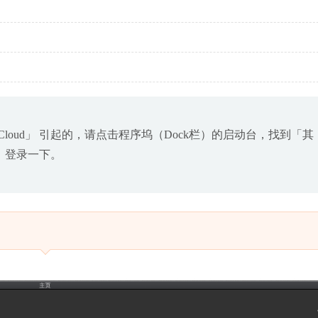
e Cloud」 引起的，请点击程序坞（Dock栏）的启动台，找到「其
运行，登录一下。