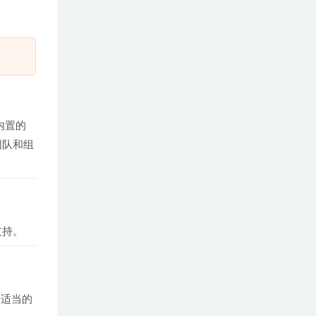
有内置的
团队和组
支持。
用适当的