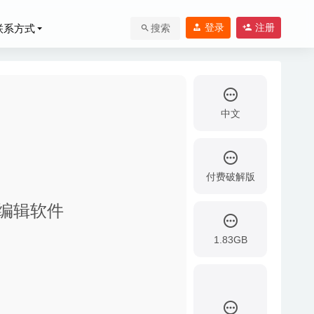
登录
注册
联系方式
搜索
中文
付费破解版
的视频编辑软件
1.83GB