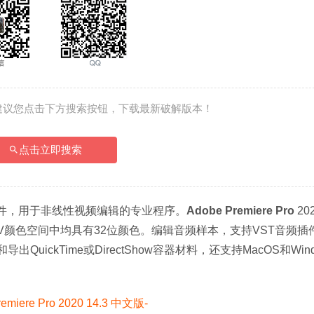
建议您点击下方搜索按钮，下载最新破解版本！
点击立即搜索
视频编辑软件，用于非线性视频编辑的专业程序。
Adobe Premiere Pro 
20
V颜色空间中均具有32位颜色。编辑音频样本，支持VST音频插件
出QuickTime或DirectShow容器材料，还支持MacOS和Win