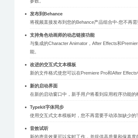
参数。
发布到Behance
将视频直接发布到您的Behance产品组合中-您不再
支持角色动画师的动态链接功能
与集成的Character Animator，After Effe
能。
改进的交互式文本模板
新的文件格式使您可以在Premiere Pro和After Eff
新的启动界面
在新的启动窗口中，新手用户将看到应用程序功能的
Typekit字体同步
使用交互式文本模板时，您不再需要手动添加缺少的字体
音效试听
新的声音效果可以实时工作，并提供高质量和保真度