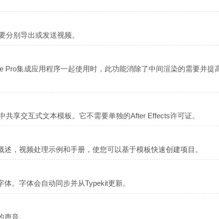
需要分别导出或发送视频。
cts和Premiere Pro集成应用程序一起使用时，此功能消除了中间渲染的需要并
ects中共享交互式文本模板。它不需要单独的After Effects许可证。
概述，视频处理示例和手册，使您可以基于模板快速创建项目。
。字体会自动同步并从Typekit更新。
的声音。