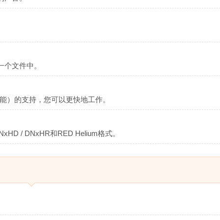
一个文件中。
偏移功能）的支持，您可以更快地工作。
HD / DNxHR和RED Helium格式。