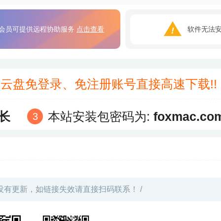
会员可提供远程协助服务
点击查看
软件无法
3云盘免登录、免注册账号直接高速下载!
长
本站安装包密码为:
foxmac.co
没有更新，如链接失效请直接扫码联系！ /