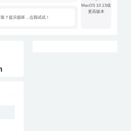
MacOS 10.13或
更高版本
安装？提示损坏，点我试试！
!
m