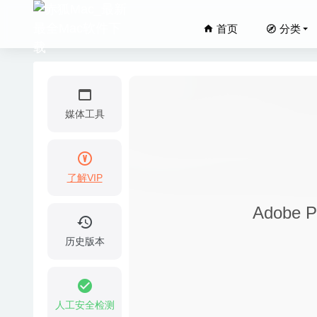
首页
分类
媒体工具
了解VIP
Sketch
Adobe 
Twisted
Kap 3
历史版本
Delicio
Notabi
人工安全检测