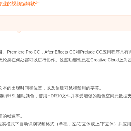
e Pro CC，After Effects CC和Prelude CC应用程序具
在何处都可以进行协作。这些功能现已在Creative Cloud上为
文本的出现时间和位置，以及创建可见和禁用的字幕。
即选择HSL辅助颜色，使用HDR10文件并享受增强的颜色空间元数据
高的帧速率。
在虚拟现实模式下自动识别视频格式（单视，左/右立体或上/下立体）并应