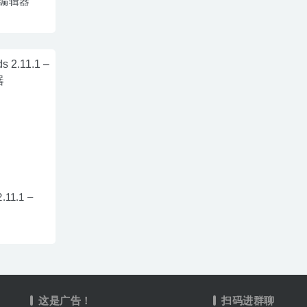
编辑器
.11.1 –
这是广告！
扫码进群聊