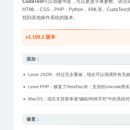
CudaText
可以创建书签，可以更改字体参数。语法突出显示
HTML，CSS，PHP，Python，XML等。Cu
找到其他操作系统的版本。
v1.109.2 版本
添加：
Lexer JSON：经过完全重做，现在可以强调所有
Lexer PHP：修复了HereDoc块；支持的Unicode类
MacOS：现在支持菜单项“编辑/特殊字符”中的系统
修复：