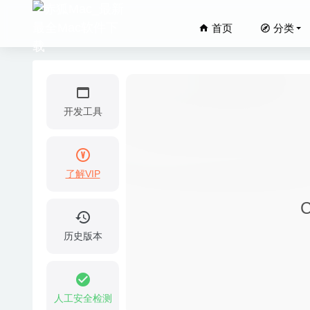
首页
分类
开发工具
了解VIP
Antivir
Hej Sty
ExifEdi
历史版本
ImageRan
Ezee Gr
人工安全检测