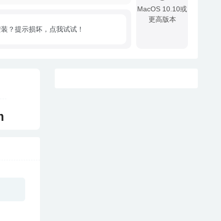
MacOS 10.10或
更高版本
安装？提示损坏，点我试试！
!
m