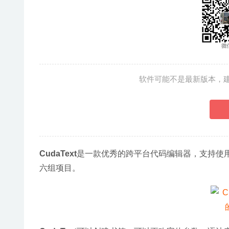
软件可能不是最新版本，
CudaText
是一款优秀的跨平台代码编辑器，支持使用140
六组项目。