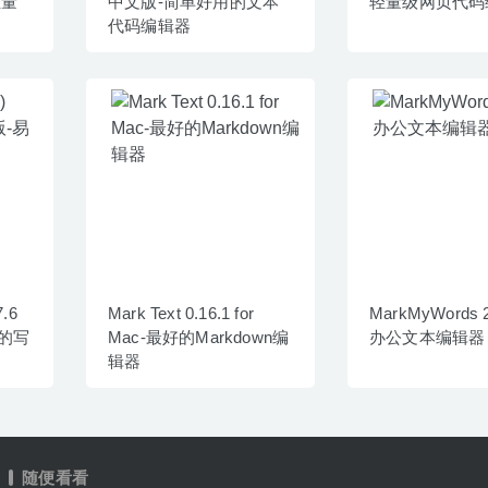
轻量
中文版-简单好用的文本
轻量级网页代码
代码编辑器
.6
Mark Text 0.16.1 for
MarkMyWords 2
用的写
Mac-最好的Markdown编
办公文本编辑器
辑器
随便看看