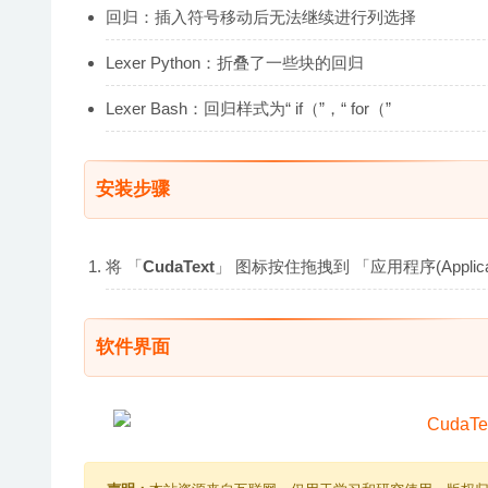
回归：插入符号移动后无法继续进行列选择
Lexer Python：折叠了一些块的回归
Lexer Bash：回归样式为“ if（”，“ for（”
安装步骤
将 「
CudaText
」 图标按住拖拽到 「应用程序(Appli
软件界面