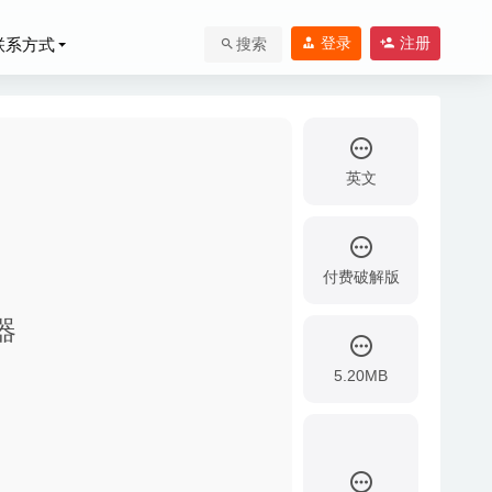
登录
注册
联系方式
搜索
英文
付费破解版
器
5.20MB