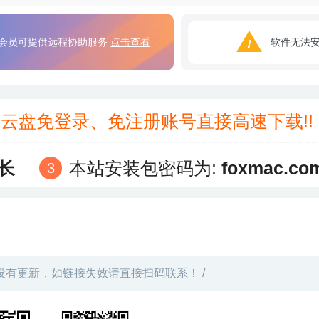
会员可提供远程协助服务
点击查看
软件无法
3云盘免登录、免注册账号直接高速下载!
长
本站安装包密码为:
foxmac.co
没有更新，如链接失效请直接扫码联系！ /