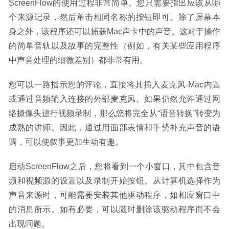
ScreenFlow的使用过程非常简单。您只需要指出应该从哪
个来源记录，然后单击相同名称的按钮即可。除了屏幕本
身之外，该程序还可以捕获Mac声卡中的声音。这对于操作
的简单音轨以及故事的完整性（例如，有关某些应用程序
中声音处理的细微差别）都非常有用。
您可以一路指示您的评论，直接将其插入麦克风-Mac内置
或通过音频输入连接的外部麦克风。如果仍然允许通过网
络摄像头进行视频录制，那么您将完全从“语音转换”转变为
成熟的讲师。因此，通过用面部表情和手势补充声音的语
调，可以使叙事更加生动有趣。
启动ScreenFlow之后，您将看到一个小窗口，其中包含音
频和视频源的设置以及录制开始按钮。从计算机选择作为
声音来源时，可能需要安装其他驱动程序，如相应窗口中
的消息所示。如有必要，可以随时删除该驱动程序而不会
出现问题。