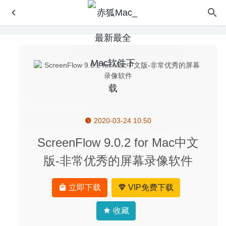
2020-03-24 10:50
WebScraper 4.13 – 网站数据提取工具
2020-08-25
Downie 4.1.4 中文版-视频网站视频下载工具
2020-09-04
ScreenFlow 9.0.2 for Mac中文
PasteNow 2.30 中文版 – 优秀的剪贴板工具
2026-06-25
版-非常优秀的屏幕录像软件
WiFi Signal 4.3.1 – WiFi信号监测管理工具
2020-08-08
Claris FileMaker Pro 21.1.1.41 中文版 – 专业级定制化开发
立即下载
VIP免费下载
神器
2025-01-13
收藏