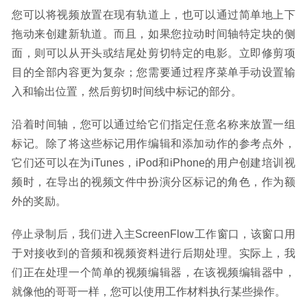
您可以将视频放置在现有轨道上，也可以通过简单地上下
拖动来创建新轨道。而且，如果您拉动时间轴特定块的侧
面，则可以从开头或结尾处剪切特定的电影。立即修剪项
目的全部内容更为复杂；您需要通过程序菜单手动设置输
入和输出位置，然后剪切时间线中标记的部分。
沿着时间轴，您可以通过给它们指定任意名称来放置一组
标记。除了将这些标记用作编辑和添加动作的参考点外，
它们还可以在为iTunes，iPod和iPhone的用户创建培训视
频时，在导出的视频文件中扮演分区标记的角色，作为额
外的奖励。
停止录制后，我们进入主ScreenFlow工作窗口，该窗口用
于对接收到的音频和视频资料进行后期处理。实际上，我
们正在处理一个简单的视频编辑器，在该视频编辑器中，
就像他的哥哥一样，您可以使用工作材料执行某些操作。