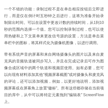
一个不错的功能：录制过程不是在单击相应按钮后立即进
行，而是仅在倒计时五秒钟之后进行，这将为准备开始录
制留出时间。可以在设置中更改计数的持续时间，从1到10
秒的范围内选择一个值。您可以控制录制过程，也可以使
用热键和上下文菜单来更改信号源的设置，方法是单击菜
单栏中的图标，将其样式化为摄像机图像，以进行调用。
带有系统声音的屏幕和来自网络摄像头的图片以及来自麦
克风的音频轨道被同步写入，并且在完成记录后可作为图
像合成区域中的两个轨道和视频层使用。如有必要，您可
以向现有材料添加其他“视频屏幕截图”或对摄像头和麦克风
的评论，还可以添加视频，例如，以更好地说明，添加视
频屏幕或在屏幕角上放置“徽标”。所有这些都存储在当前项
目的库中，从中可以将特定元素拖到“编辑表” ScreenFlow
上。