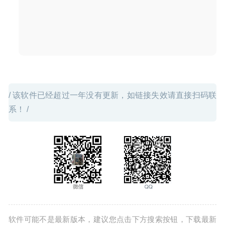
/ 该软件已经超过一年没有更新，如链接失效请直接扫码联
系！ /
软件可能不是最新版本，建议您点击下方搜索按钮，下载最新