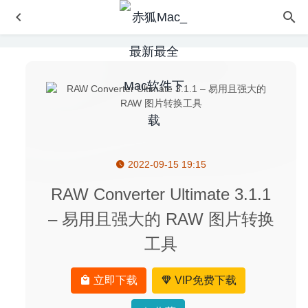
2022-09-15 19:15
WebVideoHunter Pro 6.1.9 – 网络视频下载工具
2020-08-
04
RAW Converter Ultimate 3.1.1
Sweet Home 3D 7.5.7 – 3D室内装潢设计软件
2024-12-24
– 易用且强大的 RAW 图片转换
Terminus 1.0.113 免费版-支持SSH的mac终端模拟器
工具
2020-07-18
2Do 2.6.17 中文版-非常优秀的任务待办管理工具GTD
2020-05-09
立即下载
VIP免费下载
ON1 HDR 2020.1 14.1.1 (8876) 中文版-优秀的HDR照片编