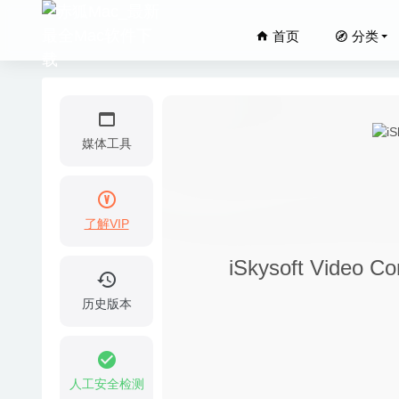
首页
分类
媒体工具
了解VIP
Nimble 
iSkysoft Video
Timema
Adobe 
历史版本
Pixelma
JixiPix
人工安全检测