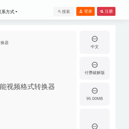
登录
注册
联系方式
搜索
中文
付费破解版
ac中文版-全能视频格式转换器
07-28
95.00MB