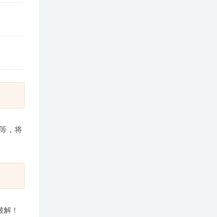
S等，将
成破解！