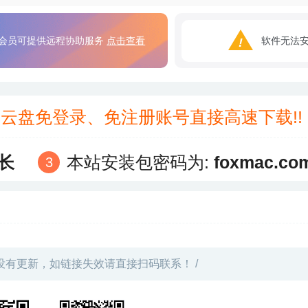
会员可提供远程协助服务
点击查看
软件无法
3云盘免登录、免注册账号直接高速下载!
长
本站安装包密码为:
foxmac.co
没有更新，如链接失效请直接扫码联系！ /