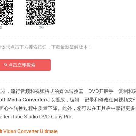
建议您点击下方搜索按钮，下载最新破解版本！
点击立即搜索
不能视频格式转换器，流行音频和视频格式的媒体转换器，DVD开膛手，复制和
oft iMedia Converter
可以播放，编辑，记录和修改任何视频文
担心在转换过程中质量下降。此外，您可以在工具栏中获得更多
 iTube Studio DVD Copy Pro。