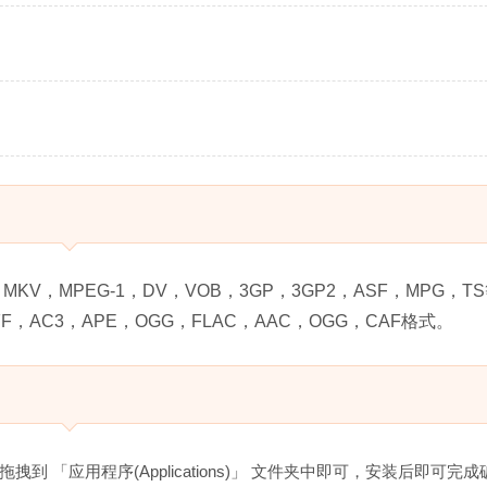
X，MKV，MPEG-1，DV，VOB，3GP，3GP2，ASF，MPG，T
F，AC3，APE，OGG，FLAC，AAC，OGG，CAF格式。
拖拽到 「应用程序(Applications)」 文件夹中即可，安装后即可完