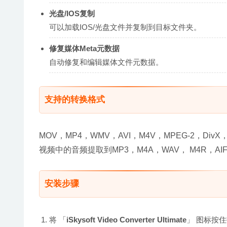
光盘/IOS复制
可以加载IOS/光盘文件并复制到目标文件夹。
修复媒体Meta元数据
自动修复和编辑媒体文件元数据。
支持的转换格式
MOV，MP4，WMV，AVI，M4V，MPEG-2，Div
视频中的音频提取到MP3，M4A，WAV， M4R，AIF
安装步骤
将 「
iSkysoft Video Converter Ultimate
」 图标按住