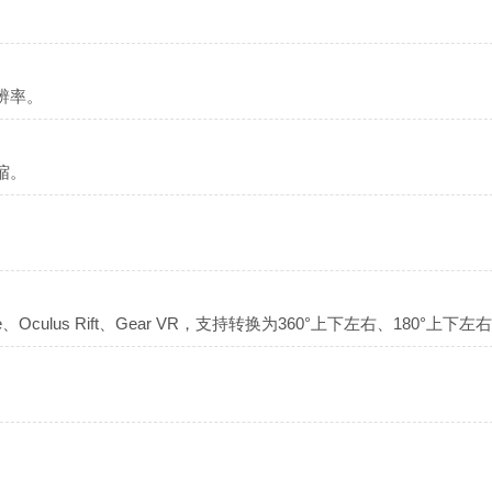
辨率。
缩。
ulus Rift、Gear VR，支持转换为360°上下左右、180°上下左