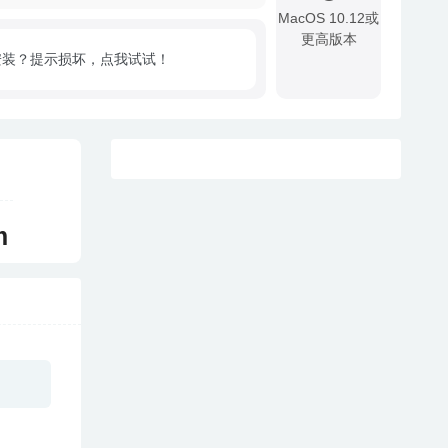
MacOS 10.12或
更高版本
安装？提示损坏，点我试试！
!
m