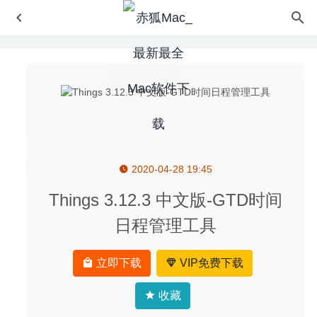
2020-04-28 19:45
iRingg 1.0.45 – 优秀的iPhone铃声制作工具
2020-07-27
Affinity Photo Beta 1.8.3.177 for Mac中文版-专业级修图软
Things 3.12.3 中文版-GTD时间
件
2020-03-27
日程管理工具
Finder Windows 1.5.17-Finder浮动窗口文件查找器
2025-
01-10
立即下载
VIP免费下载
Iridient Developer 3.3.11 – 非常专业的RAW转换工具
2020-04-08
收藏
Understand 5.1 (1025) – 源代码静态分析审查工具
2020-