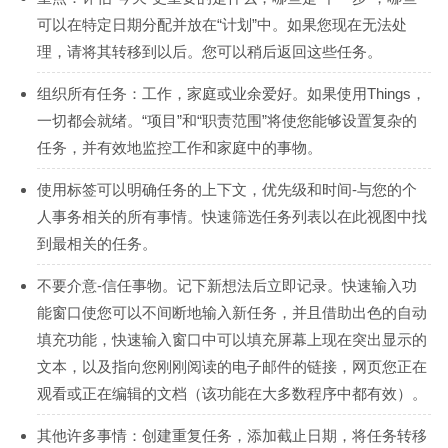
可以在特定日期分配并放在“计划”中。如果您现在无法处
理，请将其转移到以后。您可以稍后返回这些任务。
组织所有任务：工作，家庭或业余爱好。如果使用Things，
一切都会就绪。“项目”和“职责范围”将使您能够设置复杂的
任务，并有效地监控工作和家庭中的事物。
使用标签可以明确任务的上下文，优先级和时间-与您的个
人事务相关的所有事情。快速筛选任务列表以在此视图中找
到最相关的任务。
不要介意-信任事物。记下新想法后立即记录。快速输入功
能窗口使您可以不间断地输入新任务，并且借助出色的自动
填充功能，快速输入窗口中可以填充屏幕上现在突出显示的
文本，以及指向您刚刚阅读的电子邮件的链接，网页您正在
观看或正在编辑的文档（该功能在大多数程序中都有效）。
其他许多事情：创建重复任务，添加截止日期，将任务转移