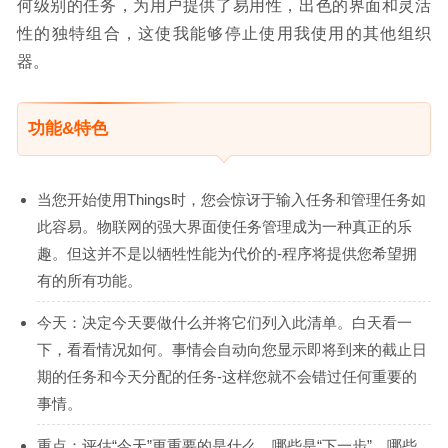
何级别的任务，为用户提供了易用性，出色的界面和灵活
性的独特组合，这使我能够停止使用我使用的其他组织
器。
功能&特色
当您开始使用Things时，您会惊讶于输入任务和管理任务如
此容易。物联网的强大界面使任务管理成为一种真正的乐
趣。但这并不是以牺牲性能为代价的-程序将提供您希望拥
有的所有功能。
今天：决定今天要做什么并将它们列入此清单​​。白天看一
下，看看情况如何。事情会自动向您显示即将到来的截止日
期的任务和今天分配的任务-这样您就不会错过任何重要的
事情。
重点：评估“今天”更重要的是什么，哪些是“下一步”，哪些