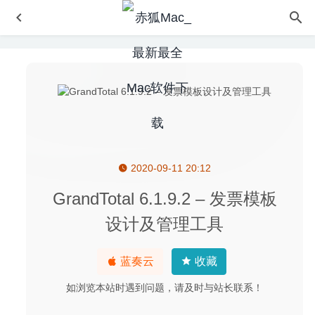
2020-09-11 20:12
Macsome iTunes Converter 2.5.3 – DRM移除和音乐转换
工具
2020-04-29
GrandTotal 6.1.9.2 – 发票模板
QuickLinks 3.5 – 键盘自定义快捷键打开方式工具
2026-05-
设计及管理工具
30
iCollections 6.3.2 (63204) – 桌面图标整理神器
2020-04-23
蓝奏云
收藏
X Djing 2.3.2 中文版 – DJ音乐制作软件
2026-04-13
如浏览本站时遇到问题，请及时与站长联系！
Dark Reader for Safari 1.3.3 for Mac- 打开夜间模式的浏览
器插件
2020-03-17