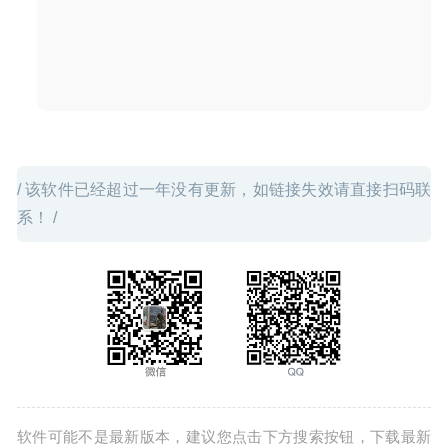
/ 该软件已经超过一年没有更新，如链接失效请直接扫码联
系！ /
软件可能不是最新版本，建议您点击下方搜索按钮，下载最新