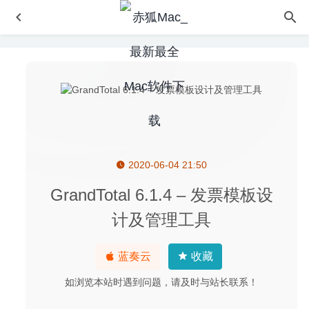
2020-06-04 21:50
MiniNote Pro 5.9.1 – 优秀的笔记本应用
2021-12-09
Cisdem Duplicate Finder 5.3.0 – 简洁易用的重复文件查找
GrandTotal 6.1.4 – 发票模板设
及清理工具
2020-07-18
计及管理工具
ImageRanger Pro Edition 1.9.6 – 图片管理软件
2023-12-
16
蓝奏云
收藏
JixiPix Pastello Pro 1.1.14 – 照片转换铅笔画软件
2020-07-
10
如浏览本站时遇到问题，请及时与站长联系！
Super Vectorizer Pro 2.3.3 中文版 – 独特的Mac矢量图像