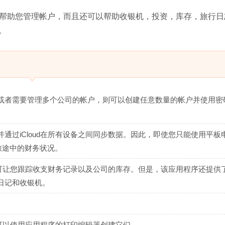
仅可以帮助您管理帐户，而且还可以帮助收银机，投资，库存，旅行
。
或者需要管理多个公司的帐户，则可以创建任意数量的帐户并使用密
通过iCloud在所有设备之间同步数据。因此，即使您只能使用平板
旅途中的财务状况。
，可让您跟踪收支财务记录以及公司的库存。但是，该应用程序还提供
日记和收银机。
为可以使用应用程序的打印编辑器创建它们。