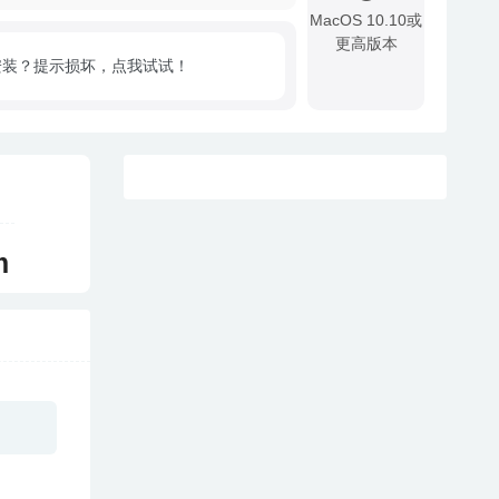
MacOS 10.10或
更高版本
安装？提示损坏，点我试试！
!
m