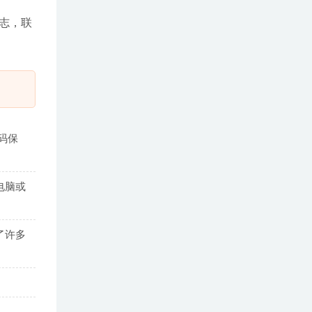
日志，联
码保
电脑或
了许多