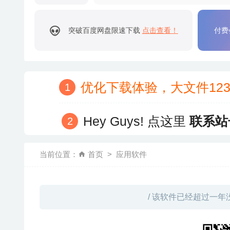
突破百度网盘限速下载
点击查看！
付费
优化下载体验，大文件12
Hey Guys! 点这里
联系站
当前位置：
首页
应用软件
/ 该软件已经超过一年