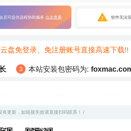
会员可提供远程协助服务
点击查看
软件无法
3云盘免登录、免注册账号直接高速下载!
长
本站安装包密码为:
foxmac.co
没有更新，如链接失效请直接扫码联系！ /