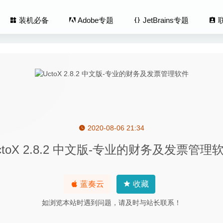
装机必备
Adobe专题
JetBrains专题
2020-08-06 21:34
haracter Animator 2020 3.3 中文版-捕捉表情实时生成动画
2020-0
ctoX 2.8.2 中文版-专业的财务及发票管理
ill Media Recovery 4.5.972 中文版 – 超强的数据恢复工具
2021-11-
oHunter Pro 6.3.1 – 网络视频下载工具
2021-06-11
1.6 – 任意网站转换成APP应用
2026-08-04
蓝奏云
收藏
ader Pro 2.7.4.1 中文版-PDF文档编辑/批注/OCR/转换与表格填
如浏览本站时遇到问题，请及时与站长联系！