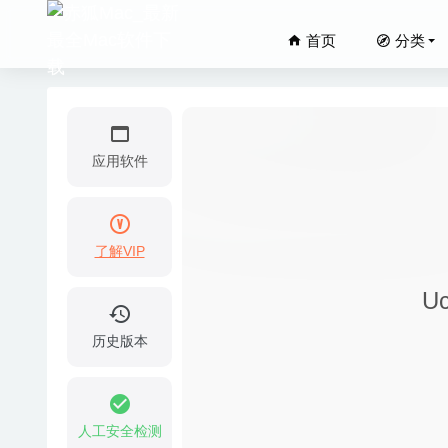
首页
分类
应用软件
了解VIP
Adobe C
U
Disk Dr
WebVide
历史版本
Unite 
PDF Re
16
人工安全检测