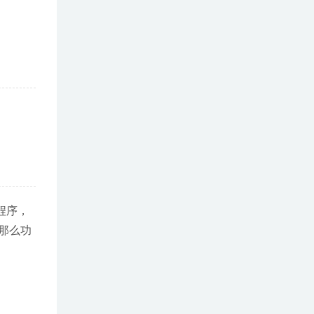
程序，
那么功