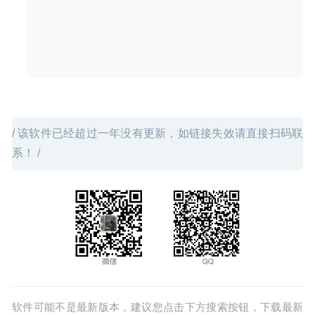
/ 该软件已经超过一年没有更新，如链接失效请直接扫码联
系！ /
软件可能不是最新版本，建议您点击下方搜索按钮，下载最新